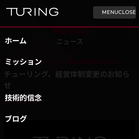
本文へ移動
ホーム
MENU
CLOSE
NEWS
ホーム
ニュース
ミッション
チューリング株式会社
/
ニュース
/
チューリング、経営体制変更のお知らせ
チューリング、経営体制変更のお知ら
せ
技術的信念
2024.08.19
ブログ