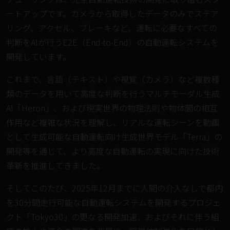
ートアップです。カメラから取得したデータのみでステア
リング、アクセル、ブレーキなど、運転に必要なすべての
判断をAIが行うE2E（End-to-End）の自動運転システムを
開発しています。
これまで、言語（テキスト）や視覚（カメラ）など複数種
類のデータを用いて高度な判断を行うマルチモーダル生成
AI「Heron」、および現実世界の物理法則や物体間の相互
作用など複雑な状況を理解し、リアルな運転シーンを動画
として生成可能な自動運転向け生成世界モデル「Terra」の
開発等を通じて、より高度な自動運転の実現に向けた技術
革新を推進してきました。
そしてこのたび、2025年12月までに人間の介入なしで都内
を30分間走行可能な自動運転システムを開発するプロジェ
クト「Tokyo30」の更なる開発加速、およびそれに伴う組