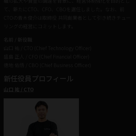
織の拡大や資金の調達を背景に、経営体制強化を目的とし
て、新たにCTO、CFO、CBOを選任しました。なお、前
CTOの青木俊介は取締役 共同創業者として引き続きチュー
リングの経営にコミットします。
名前 / 新役職
山口 祐 / CTO (Chief Technology Officer)
盛島 正人 / CFO (Chief Financial Officer)
徳地 佑悟 / CBO (Chief Business Officer)
新任役員プロフィール
山口 祐 / CTO