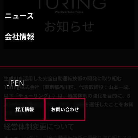
ニュース
会社情報
生成AIを活用した完全自動運転技術の開発に取り組む
JP
EN
Turing株式会社（東京都品川区、代表取締役：山本一成、
以下「チューリング」）は、経営体制の強化を目的に、8
月19日付で新たにCTO、CFO、CBOを選任したことをお知
採用情報
お問い合わせ
らせします。
経営体制変更について
チューリングは、完全自動運転技術の開発に取り組むスタ