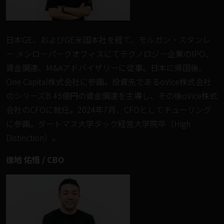
日本GE、およびGE米国本社を経て、モルガン・スタンレ
ー メンローパークオフィスにてテクノロジー企業のIPO、
資金調達、M&Aアドバイザリーに従事。日本に帰国後、
One Capital株式会社に参画。投資先であるoVice株式会社
のシリーズB 45億円の資金調達を主導し、その後oVice株式
会社のCFOに就任。2024年7月、CFOとしてチューリング
に参画。ダートマス大学タック経営大学院卒（High
Distinction）。
徳地 佑悟 / CBO