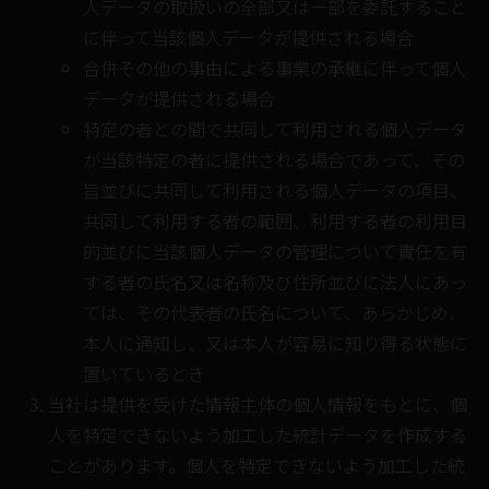
人データの取扱いの全部又は一部を委託すること
に伴って当該個人データが提供される場合
合併その他の事由による事業の承継に伴って個人
データが提供される場合
特定の者との間で共同して利用される個人データ
が当該特定の者に提供される場合であって、その
旨並びに共同して利用される個人データの項目、
共同して利用する者の範囲、利用する者の利用目
的並びに当該個人データの管理について責任を有
する者の氏名又は名称及び住所並びに法人にあっ
ては、その代表者の氏名について、あらかじめ、
本人に通知し、又は本人が容易に知り得る状態に
置いているとき
当社は提供を受けた情報主体の個人情報をもとに、個
人を特定できないよう加工した統計データを作成する
ことがあります。個人を特定できないよう加工した統