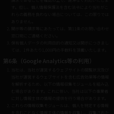
請求であることを確認の上で、遅滞なく対応いたしま
す。但し、個人情報保護法を含む法令により当社がこ
れらの義務を負わない場合については、この限りでは
ありません。
開示等の請求等にあたっては、第11条のお問い合わせ
窓口宛にご連絡ください。
保有個人データの利用目的の通知又は開示につきまし
ては、1件あたり1,000円の手数料を頂戴いたします。
第6条（Google Analytics等の利用）
当社は、当社が運営するウェブサイトの閲覧状況及び
当社が運営するウェブサイトを含む広告効果等の情報
を解析するため、以下の情報収集モジュールを組み込
む場合があります。これに伴い、当社は以下の事業者
に対し情報主体の情報の提供を行う場合があります。
これらの情報収集モジュールは、個人を特定する情報
を含むことなく情報主体の情報を収集し、収集された