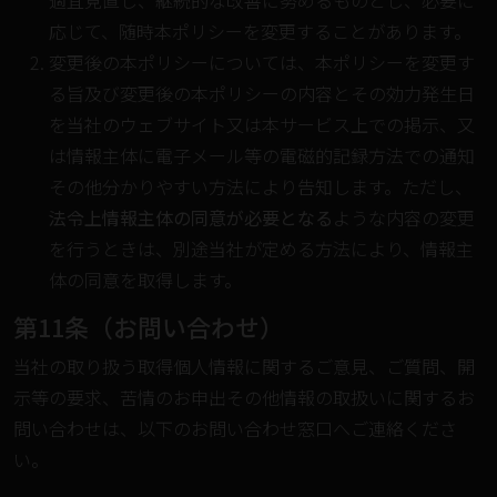
適宜見直し、継続的な改善に努めるものとし、必要に
応じて、随時本ポリシーを変更することがあります。
変更後の本ポリシーについては、本ポリシーを変更す
る旨及び変更後の本ポリシーの内容とその効力発生日
を当社のウェブサイト又は本サービス上での掲示、又
は情報主体に電子メール等の電磁的記録方法での通知
その他分かりやすい方法により告知します。ただし、
法令上情報主体の同意が必要となる
ような内容の変更
を行うときは、別途当社が定める方法により、情報主
体の同意を取得します。
第11条（お問い合わせ）
当社の取り扱う取得個人情報に関するご意見、ご質問、開
示等の要求、苦情のお申出その他情報の取扱いに関するお
問い合わせは、以下のお問い合わせ窓口へご連絡くださ
い。