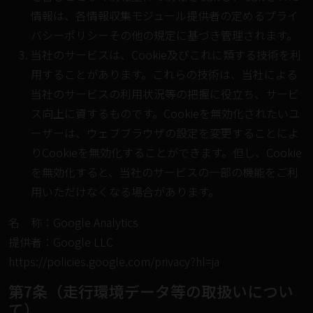
情報は、各情報収集モジュール提供者の定めるプライ
バシーポリシーその他の規定に基づき管理されます。
当社のサービスは、Cookie及びこれに類する技術を利
用することがあります。これらの技術は、当社による
当社のサービスの利用状況等の把握に役立ち、サービ
ス向上に資するものです。Cookieを無効化されたいユ
ーザーは、ウェブブラウザの設定を変更することによ
りCookieを無効化することができます。但し、Cookie
を無効化すると、当社のサービスの一部の機能をご利
用いただけなくなる場合があります。
名 称：Google Analytics
提供者：Google LLC
https://policies.google.com/privacy?hl=ja
第7条（走行環境データ等の取扱いについ
て）