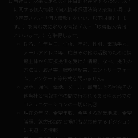
当社は、次条に定める利用目的を達成するため、以下
に関する個人情報（個人情報保護法第２条第１項によ
り定義された「個人情報」をいい、以下同様としま
す。）を含む次に定める情報（以下「取得個人情報」
といいます。）を取得します。
氏名、生年月日、住所、年齢、性別、電話番号、
メールアドレス等、応募その他の活動のために情
報主体から直接提供を受けた情報。なお、提供の
方法は、履歴書、職務経歴書、エントリーフォー
ム、アンケート等形式を問いません。
対話、通信、電話、メール、書面による照会その
他当社と情報主体の間で行われるあらゆる形での
コミュニケーションの一切の内容
現在の年収、希望年収、希望する就業地域、希望
職種、就労形態など候補者が応募するポジション
に関連する情報