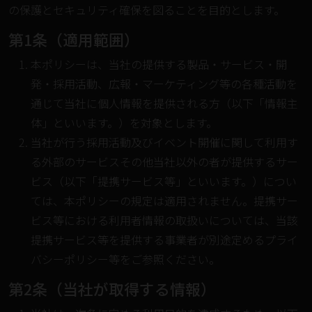
の保護とセキュリティ確保を図ることを目的とします。
第1条（適用範囲）
本ポリシーは、当社の提供する製品・サービス・開
発・採用活動、広報・マーケティング等の各種活動を
通じて当社に個人情報を提供される方（以下「情報主
体」といいます。）を対象とします。
当社が行う採用活動及びイベント開催に関して利用す
る外部のサービスその他当社以外の者が提供するサー
ビス（以下「提携サービス等」といいます。）につい
ては、本ポリシーの規定は適用されません。提携サー
ビス等における利用者情報の取扱いについては、当該
提携サービス等を提供する事業者が別途定めるプライ
バシーポリシー等をご参照ください。
第2条（当社が取得する情報）