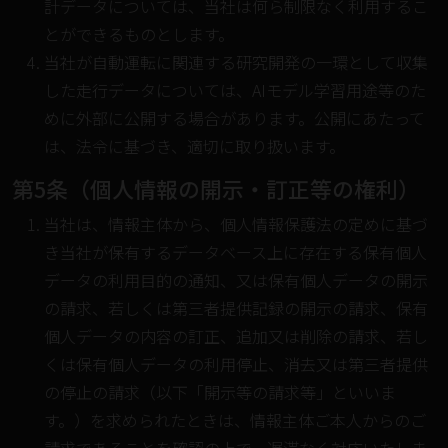
計データについては、当社は何ら制限なく利用するこ
とができるものとします。
当社が自動運転に関連する研究開発の一環として収集
した走行データについては、AIモデル学習用途等のた
めに外部に公開する場合があります。公開にあたって
は、法令に基づき、適切に取り扱います。
第5条（個人情報の開示・訂正等の権利）
当社は、情報主体から、個人情報保護法の定めに基づ
き当社が保有するデータベース上に存在する保有個人
データの利用目的の通知、又は保有個人データの開示
の請求、若しくは第三者提供記録の開示の請求、保有
個人データの内容の訂正、追加又は削除の請求、若し
くは保有個人データの利用停止、消去又は第三者提供
の停止の請求（以下「開示等の請求等」といいま
す。）を求められたときは、情報主体ご本人からのご