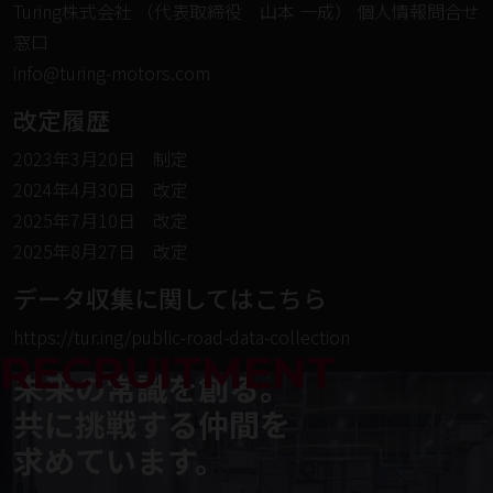
Turing株式会社 （代表取締役 山本 一成） 個人情報問合せ
窓口
info@turing-motors.com
改定履歴
2023年3月20日 制定
2024年4月30日 改定
2025年7月10日 改定
2025年8月27日 改定
データ収集に関してはこちら
https://tur.ing/public-road-data-collection
RECRUITMENT
未来の常識を創る。
共に挑戦する仲間を
求めています。