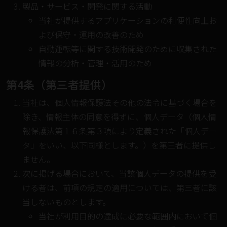
製品・サービス・開発に関する活動
当社が提供するアプリケーションの利便性向上お
よび保守・運用の改善のため
自動運転等に関する技術開発のために収集された
情報の分析・管理・活用のため
第4条（第三者提供）
当社は、個人情報保護法その他の法令に基づく場合を
除き、情報主体の同意を得ずに、個人データ（個人情
報保護法第１６条第３項により定義された「個人デー
タ」をいい、以下同様とします。）を第三者に提供し
ません。
次に掲げる場合において、当該個人データの提供を受
ける者は、前項の規定の適用については、第三者に該
当しないものとします。
当社が利用目的の達成に必要な範囲内において個