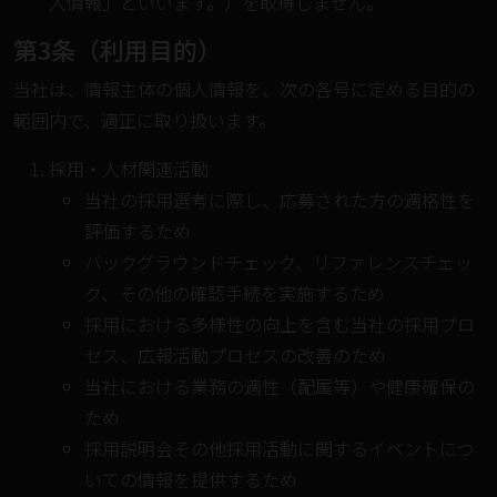
人情報」といいます。）を取得しません。
第3条（利用目的）
当社は、情報主体の個人情報を、次の各号に定める目的の
範囲内で、適正に取り扱います。
採用・人材関連活動
当社の採用選考に際し、応募された方の適格性を
評価するため
バックグラウンドチェック、リファレンスチェッ
ク、その他の確認手続を実施するため
採用における多様性の向上を含む当社の採用プロ
セス、広報活動プロセスの改善のため
当社における業務の適性（配属等）や健康確保の
ため
採用説明会その他採用活動に関するイベントにつ
いての情報を提供するため