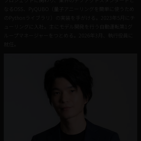
プロジェクトに関わり、業界のデファクトスタンダードと
なるOSS、PyQUBO（量子アニーリングを簡単に使うため
のPythonライブラリ）の実装を手がける。2023年5月にチ
ューリングに入社。主にモデル開発を行う自動運転第1グ
ループマネージャーをつとめる。2026年3月、執行役員に
就任。