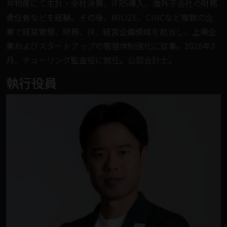
井物産にて主計・全社決算、IFRS導入、海外子会社の財務
責任者などを経験。その後、MILIZE、CINCなど複数の企
業で経営管理、財務、IR、経営企画領域を担当し、上場企
業およびスタートアップの管理体制強化に従事。2026年3
月、チューリング監査役に就任。公認会計士。
執行役員