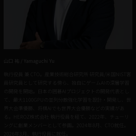
山口 祐 / Yamaguchi Yu
執行役員 兼 CTO。産業技術総合研究所 研究員/米国NIST客
員研究員として研究する傍ら、独自にゲームAIの深層学習
の開発を開始。日本の囲碁AIプロジェクトの開発代表とし
て、最大1100GPUの並列分散強化学習を設計・開発し、世
界大会準優勝、将棋AIでも世界大会優勝などの実績があ
る。HEROZ株式会社 執行役員を経て、2022年、チューリ
ングに創業メンバーとして参画。2024年8月、CTO就任。
2026年3月、執行役員に就任。