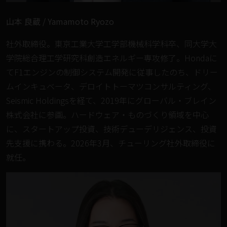
山本 良蔵 / Yamamoto Ryozo
社外取締役。東京工業大学工学部機械科学科卒、同大学大
学院総合理工学研究科創造エネルギー専攻修了。Hondaに
てF1エンジンの制御システム開発に従事したのち、ドリー
ムインキュベータ、デロイトトーマツコンサルティング、
Seismic Holdingsを経て、2019年にグローバル・ブレイン
株式会社に参画。ハードウェア・ものづくり領域を中心
に、スタートアップ投資、技術デューデリジェンス、投資
先支援に携わる。2026年3月、チューリング社外取締役に
就任。