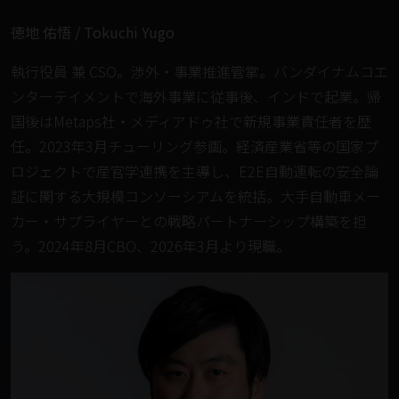
徳地 佑悟 / Tokuchi Yugo
執行役員 兼 CSO。渉外・事業推進管掌。バンダイナムコエ
ンターテイメントで海外事業に従事後、インドで起業。帰
国後はMetaps社・メディアドゥ社で新規事業責任者を歴
任。2023年3月チューリング参画。経済産業省等の国家プ
ロジェクトで産官学連携を主導し、E2E自動運転の安全論
証に関する大規模コンソーシアムを統括。大手自動車メー
カー・サプライヤーとの戦略パートナーシップ構築を担
う。2024年8月CBO、2026年3月より現職。