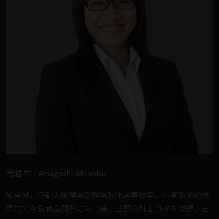
雨越 仁 / Amagoshi Shinobu
監査役。京都大学理学部理学科化学専攻卒。外資系金融機
関にて金融商品開発に従事後、公認会計士資格を取得。三