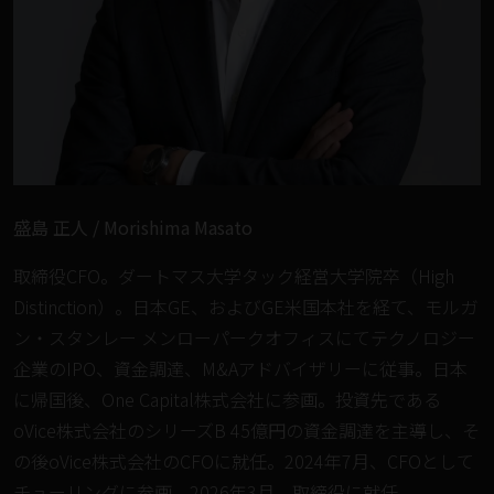
盛島 正人 / Morishima Masato
取締役CFO。ダートマス大学タック経営大学院卒（High
Distinction）。日本GE、およびGE米国本社を経て、モルガ
ン・スタンレー メンローパークオフィスにてテクノロジー
企業のIPO、資金調達、M&Aアドバイザリーに従事。日本
に帰国後、One Capital株式会社に参画。投資先である
oVice株式会社のシリーズB 45億円の資金調達を主導し、そ
の後oVice株式会社のCFOに就任。2024年7月、CFOとして
チューリングに参画。2026年3月、取締役に就任。