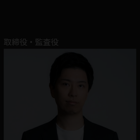
取締役・監査役