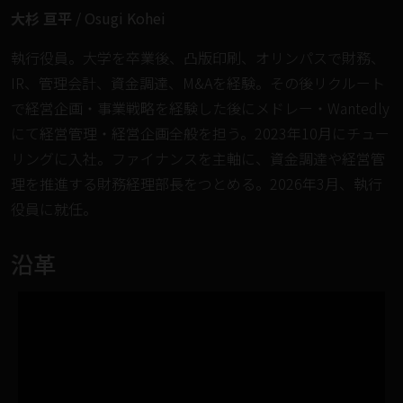
大杉 亘平
/ Osugi Kohei
執行役員。大学を卒業後、凸版印刷、オリンパスで財務、
IR、管理会計、資金調達、M&Aを経験。その後リクルート
で経営企画・事業戦略を経験した後にメドレー・Wantedly
にて経営管理・経営企画全般を担う。2023年10月にチュー
リングに入社。ファイナンスを主軸に、資金調達や経営管
理を推進する財務経理部長をつとめる。2026年3月、執行
役員に就任。
沿革