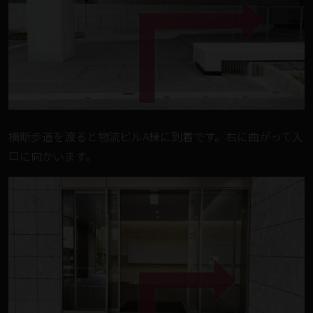
横断歩道を渡ると物流ビルA棟に到着です。右に曲がって入
口に向かいます。