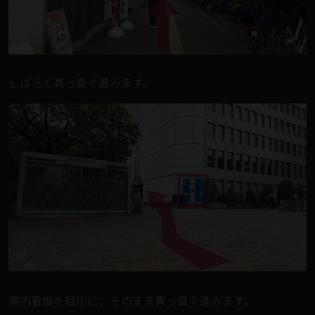
しばらく真っ直ぐ進みます。
案内看板を目印に、そのまま真っ直ぐ進みます。