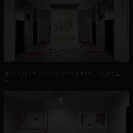
曲がった先にエレベーターがありますので、2階まで上がり
ます。