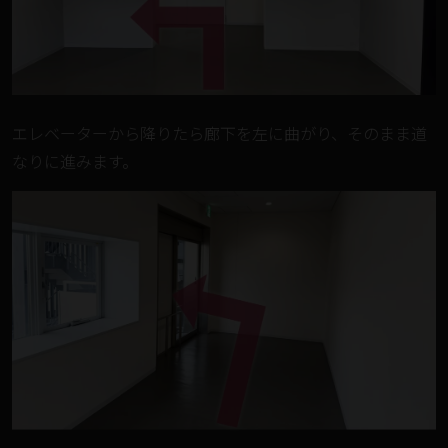
エレベーターから降りたら廊下を左に曲がり、そのまま道
なりに進みます。