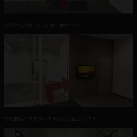
入口からA棟に入って右に曲がり…。
次の自動ドアを通って再び右に曲がります。