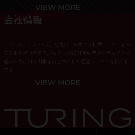
VIEW MORE
COMPANY
会社情報
「We Overtake Tesla」を掲げ、日本から世界へ、AIによっ
て未来を塗り替える。私たちが2021年創業から歩んできた
道のりや、CEO山本をはじめとした経営メンバーを紹介し
ます。
VIEW MORE