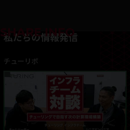
SHARE INFO
私たちの情報発信
チューリポ