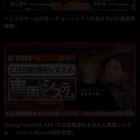
インフラチーム対談 〜チューリングで目指す次の計算環境
構築〜
TuringTechTalk #35「E2E自動運転を支える車両システ
ム — Less is Moreの設計思想」