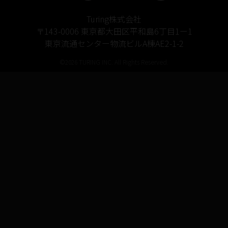
Turing株式会社
〒143-0006 東京都大田区平和島6丁目1ー1
東京流通センター物流ビルA棟AE2-1-2
©2026 TURING INC. All Rights Reserved.