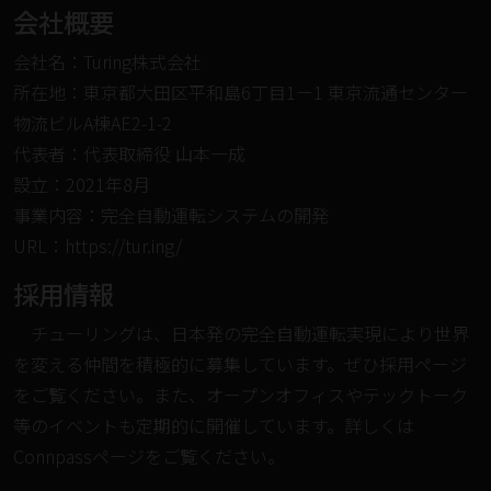
会社概要
会社名：Turing株式会社
所在地：東京都大田区平和島6丁目1ー1 東京流通センター
物流ビルA棟AE2-1-2
代表者：代表取締役 山本一成
設立：2021年8月
事業内容：完全自動運転システムの開発
URL：
https://tur.ing/
採用情報
チューリングは、日本発の完全自動運転実現により世界
を変える仲間を積極的に募集しています。ぜひ
採用ページ
をご覧ください。また、オープンオフィスやテックトーク
等のイベントも定期的に開催しています。詳しくは
Connpassページ
をご覧ください。