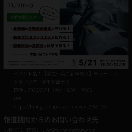
イベント名：
【学生〜第二新卒向け】チューリン
グラボツアー＠平和島ラボ
日時：
2026/5/21（木）18:30‐20:00
URL：
https://turing.connpass.com/event/388703/
報道機関からのお問い合わせ先
広報担当（阿部）：pr@turing-motors.com