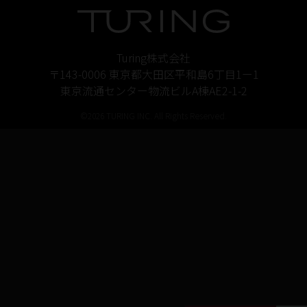
Turing株式会社
〒143-0006 東京都大田区平和島6丁目1ー1
東京流通センター物流ビルA棟AE2-1-2
©2026 TURING INC. All Rights Reserved.