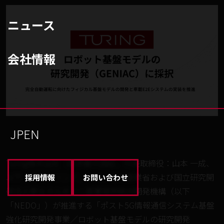
ニュース
会社情報
JP
EN
Turing株式会社（東京都大田区、代表取締役：山本 一成、
以下「チューリング」）は、経済産業省および国立研究開
採用情報
お問い合わせ
発法人新エネルギー・産業技術総合開発機構（以下
「NEDO」）が推進する「ポスト5G情報通信システム基盤
強化研究開発事業／ロボット基盤モデルの研究開発