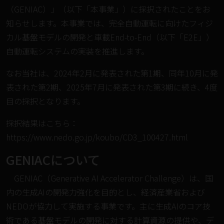
（GENIAC）」（以下「本事業」）に採択されたことをお
知らせします。本事業では、完全自動運転に向けたフィジ
カル基盤モデルの開発と車載End-to-End（以下「E2E」）
自動運転システムの実装を推進します。
なお当社は、2024年2月に発表された第1期、同年10月に発
表された第2期、2025年7月に発表された第3期に続き、4度
目の採択となります。
採択結果はこちら：
https://www.nedo.go.jp/koubo/CD3_100427.html
GENIACについて
GENIAC（Generative AI Accelerator Challenge）は、国
内の生成AIの開発力強化を目的とし、経済産業省および
NEDOが協力して実施する事業です。主に生成AIのコア技
術である基盤モデルの開発に対する計算資源の提供や、デ