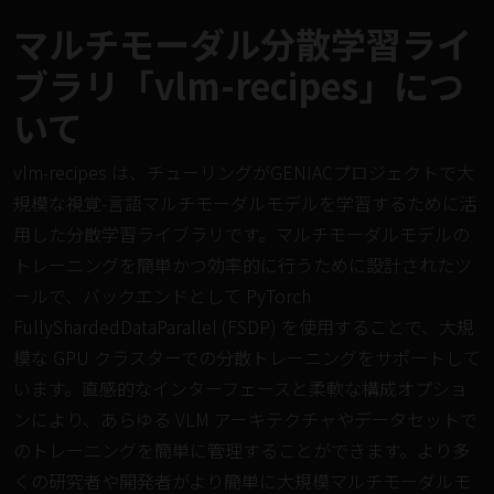
マルチモーダル分散学習ライ
ブラリ「vlm-recipes」につ
いて
vlm-recipes は、チューリングがGENIACプロジェクトで大
規模な視覚-言語マルチモーダルモデルを学習するために活
用した分散学習ライブラリです。マルチモーダルモデルの
トレーニングを簡単かつ効率的に行うために設計されたツ
ールで、バックエンドとして PyTorch
FullyShardedDataParallel (FSDP) を使用することで、大規
模な GPU クラスターでの分散トレーニングをサポートして
います。直感的なインターフェースと柔軟な構成オプショ
ンにより、あらゆる VLM アーキテクチャやデータセットで
のトレーニングを簡単に管理することができます。より多
くの研究者や開発者がより簡単に大規模マルチモーダルモ