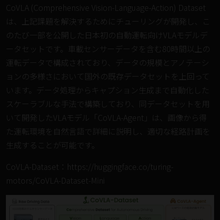
CoVLA (Comprehensive Vision-Language-Action) Dataset
は、上記課題を解決するためにチューリングが開発し、こ
のたび一部を公開した日本初の自動運転向けVLAモデルデ
ータセットです。車載センサーデータを含む80時間以上の
運転データで構成されており、データの規模とアノテーシ
ョンの多様さにおいて国外の既存データセットを上回って
います。データ処理からキャプション生成まで自動化した
スケーラブルな手法で構築しており、同データセットを用
いて開発したVLAモデル「CoVLA-Agent」は、画像から得
た運転環境を自然言語で詳細に説明し、適切な経路計画を
生成することが可能です。
CoVLA-Dataset：
https://huggingface.co/turing-
motors/CoVLA-Dataset-Mini