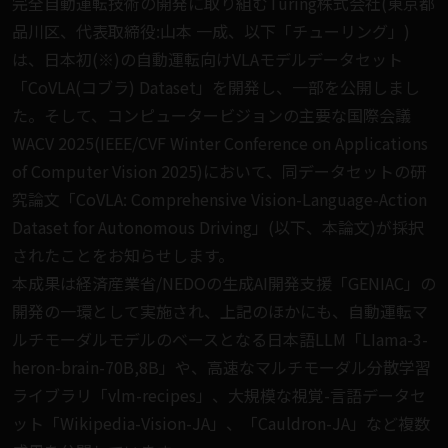
完全自動運転技術の開発に取り組むTuring株式会社(東京都
品川区、代表取締役:山本 一成、以下「チューリング」)
は、日本初(※)の自動運転向けVLAモデルデータセット
「CoVLA(コブラ) Dataset」を開発し、一部を公開しまし
た。そして、コンピュータービジョンの主要な国際会議
WACV 2025(IEEE/CVF Winter Conference on Applications
of Computer Vision 2025)において、同データセットの研
究論文「CoVLA: Comprehensive Vision-Language-Action
Dataset for Autonomous Driving」(以下、本論文)が採択
されたことをお知らせします。
本成果は経済産業省/NEDOの生成AI開発支援「GENIAC」の
開発の一環として実施され、上記のほかにも、自動運転マ
ルチモーダルモデルのベースとなる日本語LLM「LIama-3-
heron-brain-70B,8B」や、高速なマルチモーダル分散学習
ライブラリ「vlm-recipes」、大規模な視覚-言語データセ
ット「Wikipedia-Vision-JA」、「Cauldron-JA」など複数