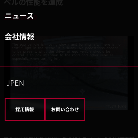
ベルの性能を達成
ニュース
2024.09.10
会社情報
JP
EN
採用情報
お問い合わせ