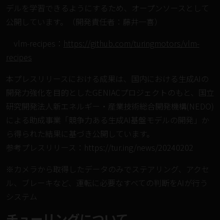
デルを学習できるようにするため、オープンソースとして
公開しています。（開発責任者：藤井一喜）
vlm-recipes：
https://github.com/turingmotors/vlm-
recipes
本プレスリリースにおける成果は、国内における生成AIの
開発力強化を目的としたGENIACプロジェクトのもと、国立
研究開発法人新エネルギー・産業技術総合開発機構(NEDO)
による助成事業「競争力ある生成AI基盤モデルの開発」か
ら得られた結果に基づき公開しています。
参考プレスリリース：
https://tur.ing/news/20240202
※カメラから取得したデータのみでステアリング、アクセ
ル、ブレーキなど、運転に必要なすべての判断をAIが行う
システム
チューリングについて