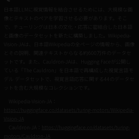
日本語LLMに視覚情報を結合させるためには、大規模な画
像とテキストのペアを学習させる必要があります。そこ
で、チューリングは日本の文化・応答に密結合した日本語
と画像のデータセットを新たに構築しました。Wikipedia-
Vision-JAは、日本語Wikipediaの全ページの情報から、画像
とその説明、関連テキストからなる約600万件のデータセ
ットです。また、Cauldron-JAは、Hugging Faceが公開し
ている「The Cauldron」を日本語で再構成した視覚言語モ
デル データセットで、視覚言語応答に関する44のデータセ
ットを含む大規模なコレクションです。
Wikipedia-Vision-JA：
https://huggingface.co/datasets/turing-motors/Wikipedia-
Vision-JA
Cauldron-JA：
https://huggingface.co/datasets/turing-
motors/Cauldron-JA