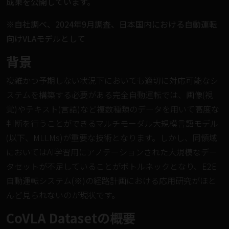
成果を公開しています。
※自社調べ、2024年9月調査、日本国内における自動運転
向けVLAモデルとして
背景
複雑かつ予期しない状況下においても適切に対応可能なシ
ステムを構築する必要がある完全自動運転では、画像(視
覚)やテキスト(言語)など複数種類のデータを用いて高度な
判断を行うことができるマルチモーダル大規模言語モデル
(以下、MLLMs)が重要な技術となります。しかし、同領域
においてはAI学習用にアノテーションされた大規模なデー
タセットが不足していることがボトルネックとなり、E2E
自動運転システム(※)の経路計画における応用研究がほと
んど見られないのが現状です。
CoVLA Datasetの概要