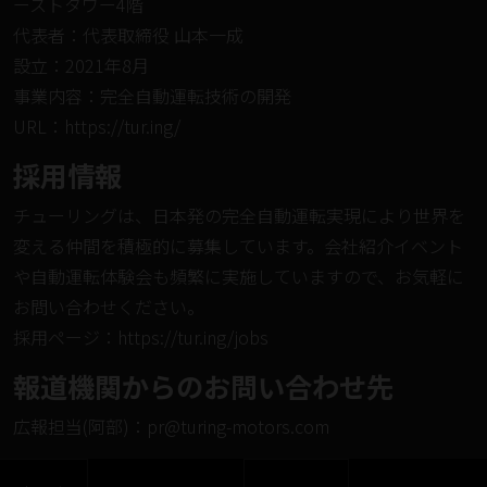
ーストタワー4階
代表者：代表取締役 山本一成
設立：2021年8月
事業内容：完全自動運転技術の開発
URL：
https://tur.ing/
採⽤情報
チューリングは、日本発の完全自動運転実現により世界を
変える仲間を積極的に募集しています。会社紹介イベント
や自動運転体験会も頻繁に実施していますので、お気軽に
お問い合わせください。
採⽤ページ：
https://tur.ing/jobs
報道機関からのお問い合わせ先
広報担当(阿部)：
pr@turing-motors.com