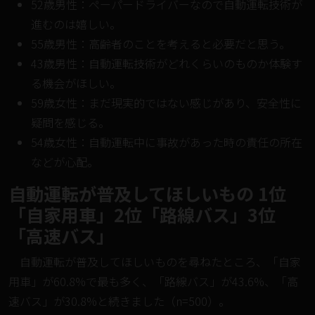
52歳男性：ペーパードライバーなので自動運転技術が
進むのは嬉しい。
55歳男性：高齢者のことを考えると必要だと思う。
43歳男性：自動運転技術がどれくらいのものか体験す
る機会がほしい。
59歳女性：まだ現実的ではない感じがあり、安全性に
疑問を感じる。
54歳女性：自動運転中に事故があった時の責任の所在
などが心配。
自動運転が普及してほしいもの 1位
「自家用車」2位「路線バス」3位
「高速バス」
自動運転が普及してほしいものを尋ねたところ、「自家
用車」が60.8%で最も多く、「路線バス」が43.6%、「高
速バス」が30.8%と続きました（n=500）。