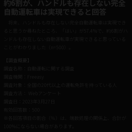
約6割が、ハンドルも存在しない完全
自動運転車は実現できると回答
将来、ハンドルも存在しない完全自動運転車は実現でき
ると思うか尋ねたところ、「はい」が57.4%で、約6割がハ
ンドルも存在しない自動運転車が実現できると思っている
ことがわかりました（n=500）。
【調査概要】
調査名称：自動運転に関する調査
調査機関：Freeasy
調査対象：全国の20代以上の運転免許を持っている人
調査方法： Webアンケート
調査日：2023年3月27日
有効回答数：500
※各回答項目の割合（％）は、端数処理の関係上、合計が
100%にならない場合があります。