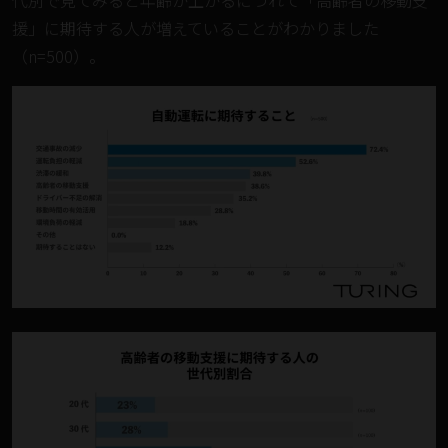
援」に期待する人が増えていることがわかりました
（n=500）。