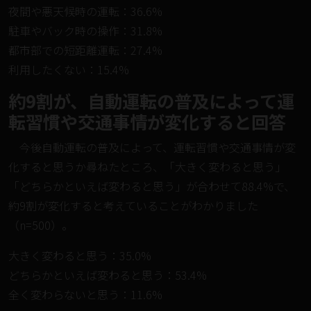
夜間や悪天候時の運転：36.6%
駐車やバック時の操作：31.8%
都市部での短距離運転：27.4%
利用したくない：15.4%
約9割が、自動運転の普及によって運
転習慣や交通事情が変化すると回答
今後自動運転の普及によって、運転習慣や交通事情が変
化すると思うか尋ねたところ、「大きく変わると思う」
「どちらかといえば変わると思う」が合わせて88.4%で、
約9割が変化すると考えていることがわかりました
（n=500）。
大きく変わると思う：35.0%
どちらかといえば変わると思う：53.4%
全く変わらないと思う：11.6%