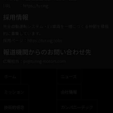
URL ：
https://tur.ing
採⽤情報
完全⾃動運転システム・EV⾞両を⼀緒につくる仲間を積極
的に募集しています。
採⽤ページ：
https://tur.ing/jobs
報道機関からのお問い合わせ先
広報担当：pr@turing-motors.com
ホーム
ニュース
ミッション
会社情報
技術的信念
カンパニーデック