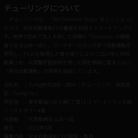
チューリングについて
チューリングは、「We Overtake Tesla」をミッションに
かかげ、完全⾃動運転EVの量産を⽬指すスタートアップで
す。世界で初めて名人を倒した将棋AI「Ponanza」の開発
者である⼭本⼀成と、カーネギーメロン⼤学で自動運転を
研究し、Ph.D.を取得した⻘⽊俊介によって2021年に共同
創業され、AI深層学習技術を⽤いた限定領域に留まらない
「完全自動運転」の実現を目指しています。
会社名 ：Turing株式会社（読み：チューリング、英語表
記：Turing Inc.）
所在地 ：東京都品川区大崎1丁目11−2 ゲートシティ大崎
イーストタワー4階
代表者 ：代表取締役 ⼭本⼀成
設⽴ ：2021年8⽉
事業内容：完全自動運転EVの開発・製造