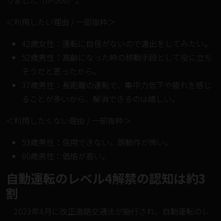
＜利用したい理由 / 一部抜粋＞
42歳女性：運転に自信がないので遠出をしてみたい。
52歳男性：高齢になった時の移動手段として役に立ち
そうだと思ったから。
37歳男性：長距離の運転で、集中力低下や疲れを感じ
ることが多いから、解消できるのは嬉しい。
＜利用したくない理由 / 一部抜粋＞
53歳男性：信用できない。誤動作が怖い。
60歳男性：価格が高い。
自動運転のレベル4解禁の認知は約3
割
2023年4月に改正道路交通法が施行され、自動運転のレ