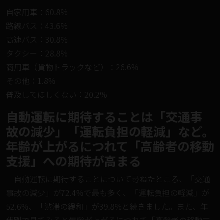
自家用車：60.8%
路線バス：43.6%
高速バス：30.8%
タクシー：28.8%
商用車（貨物トラックなど）：26.6%
その他：1.8%
普及してほしくない：20.2%
自動運転に期待することは「交通事
故の減少」「運転負担の軽減」など。
年齢が上がるにつれて「高齢者の移動
支援」への期待が高まる
自動運転に期待することについて尋ねたところ、「交通
事故の減少」が72.4%で最も多く、「運転負担の軽減」が
52.6%、「渋滞の緩和」が39.8%と続きました。また、年
代別で見てみると年齢が上がるにつれて「高齢者の移動支