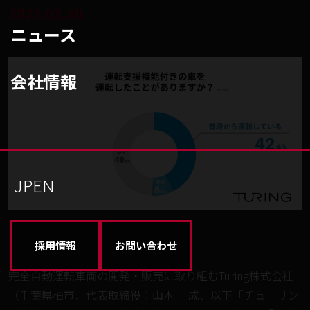
2023.03.30
ニュース
会社情報
JP
EN
採用情報
お問い合わせ
完全自動運転車両の開発・販売に取り組むTuring株式会社
（千葉県柏市、代表取締役：山本 一成、以下「チューリン