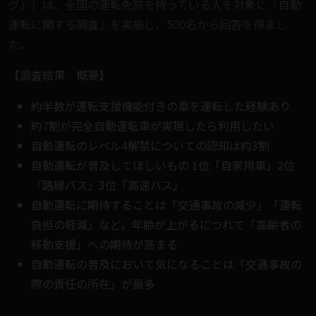
グ」）は、全国の運転免許を持っている人を対象に「自動
運転に関する調査」を実施し、500名から回答を得まし
た。
【調査結果 概要】
約半数が運転支援機能付きの車を運転した経験あり
約7割が完全自動運転車が実現したら利用したい
自動運転のレベル4解禁についての認知は約3割
自動運転が普及してほしいもの 1位「自家用車」2位
「路線バス」3位「高速バス」
自動運転に期待することは「交通事故の減少」「運転
負担の軽減」など。年齢が上がるにつれて「高齢者の
移動支援」への期待が高まる
自動運転の普及において気になることは「交通事故の
際の責任の所在」が最多