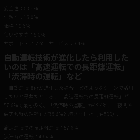
安全性：63.4%
信頼性：18.0%
価格：9.6%
使いやすさ：5.0%
サポート・アフターサービス：3.4%
自動運転技術が進化したら利用した
いのは「高速運転での長距離運転」
「渋滞時の運転」など
自動運転技術が進化した場合、どのようなシーンで活用
したいか尋ねたところ、「高速運転での長距離運転」が
57.6%で最も多く、「渋滞時の運転」が49.4%、「夜間や
悪天候時の運転」が36.6%と続きました（n=500）。
高速運転での長距離運転：57.6%
渋滞時の運転：49.4%