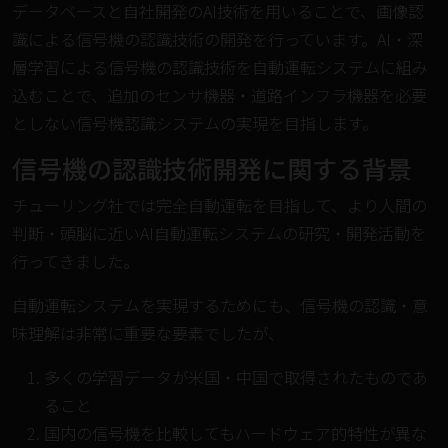
データベースと自社開発のAI技術を用いることで、画像認
識による信号機の認識技術の開発を行っています。AI・深
層学習による信号機の認識技術を自動運転システムに組み
込むことで、追加のセンサ機器・道路インフラ機器を必要
としない信号機認識システムの実現を目指します。
信号機の認識技術開発に関する背景
チューリング社では完全自動運転を目指して、より人間の
判断・頭脳に近いAI自動運転システムの研究・開発活動を
行ってきました。
自動運転システムを実現するためにも、信号機の認識・意
味理解は非常に重要な要素でしたが、
多くの学習データが米国・中国で取得されたものであ
ること
国内の信号機を比較してもハードウェア的特性が異な