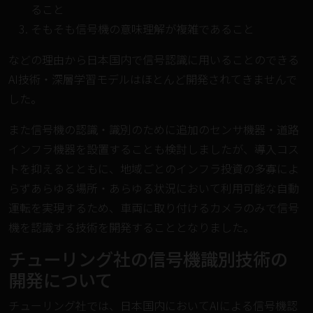
ること
そもそも信号機の意味理解が複雑であること
などの理由から日本国内で信号認識に用いることのできる
AI技術・深層学習モデルはほとんど開発されてきませんで
した。
また信号機の認識・識別のために追加のセンサ機器・道路
インフラ機器を設置することも検討しましたが、導入コス
トを抑えるとともに、地域ごとのインフラ投資の多寡によ
らずあらゆる場所・あらゆる状況において利用可能な自動
運転を実現するため、車両に取り付けるカメラのみで信号
機を認識する技術を開発することとなりました。
チューリング社の信号機識別技術の
開発について
チューリング社では、日本国内においてAIによる信号機認