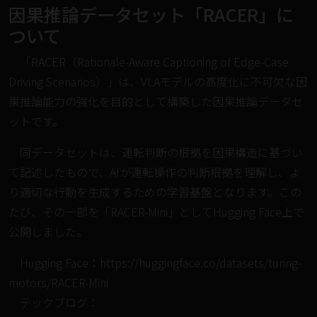
因果推論データセット「RACER」に
ついて
「RACER（Rationale-Aware Captioning of Edge-Case
Driving Scenarios）」は、VLAモデルの高度化に不可欠な因
果推論能力の強化を目的として構築した因果推論データセ
ットです。
同データセットは、運転判断の根拠を因果構造に基づい
て記述したもので、AIが運転操作の判断根拠を理解し、よ
り適切な行動を生成するための学習基盤となります。この
たび、その一部を「RACER-Mini」としてHugging Face上で
公開しました。
Hugging Face：
https://huggingface.co/datasets/turing-
motors/RACER-Mini
テックブログ：