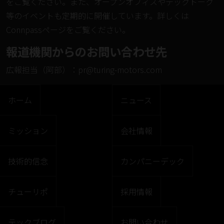
をご覧ください。また、オープンオフィスやテックトーク
等のイベントも定期的に開催しています。詳しくは
Connpassページ
をご覧ください。
報道機関からのお問い合わせ先
広報担当（阿部）：
pr@turing-motors.com
ホーム
ニュース
ミッション
会社情報
技術的信念
カンパニーデック
チューリポ
採用情報
テックブログ
お問い合わせ