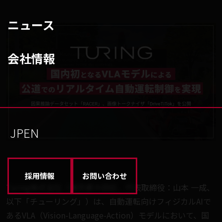
ニュース
会社情報
JP
EN
採用情報
お問い合わせ
Turing株式会社（東京都大田区、代表取締役：山本 一成、
以下「チューリング」）は、自動運転向けフィジカルAIで
あるVLA（Vision-Language-Action）モデルにおいて、国