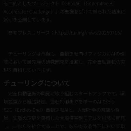
を目的としたプロジェクト「GENIAC（Generative AI
Accelerator Challenge）」の支援を受けて得られた結果に
基づき公開しています。
参考プレスリリース：
https://tur.ing/news/20250715/
チューリングは今後も、自動運転向けフィジカルAIの領
域において最先端の研究開発を推進し、完全自動運転の実
現を目指していきます。
チューリングについて
完全自動運転の開発に取り組むスタートアップです。環
境認識から経路計画、運転制御までを単一のAIで行う
E2E（End-to-End）自動運転AIと、人間社会の常識や背
景、文脈の理解を獲得した大規模基盤モデルを同時に開発
し、これらを統合することで、あらゆる条件下において車