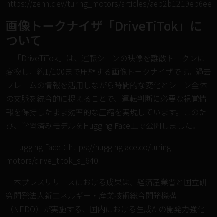
https://zenn.dev/turing_motors/articles/aeb2b1219eb6ee
画像トークナイザ「DriveTiTok」に
ついて
「DriveTiTok」は、運転シーンの映像を離散トークンに
変換し、約1/100まで圧縮する画像トークナイザです。過去
フレームの情報を活用しながら時間的な変化とシーン全体
の文脈を統合的に捉えることで、運転判断に必要な視覚情
報を保持したまま効率的な圧縮を実現しています。このた
び、学習済みモデルをHugging Face上で公開しました。
Hugging Face：
https://huggingface.co/turing-
motors/drive_titok_s_640
本プレスリリースにおける成果は、経済産業省と国立研
究開発法人新エネルギー・産業技術総合開発機構
（NEDO）が実施する、国内における生成AIの開発力強化