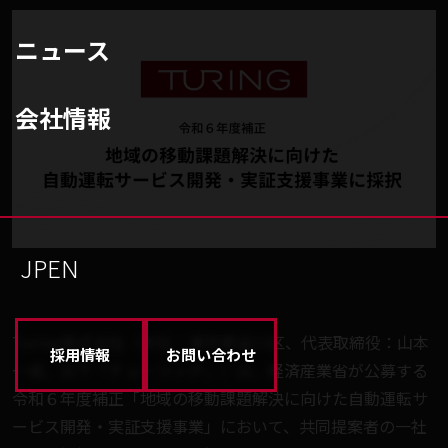
ニュース
会社情報
JP
EN
Turing株式会社（本社：東京都品川区、代表取締役：山本
採用情報
お問い合わせ
一成、以下「チューリング」）は、経済産業省が公募する
令和６年度補正「地域の移動課題解決に向けた自動運転サ
ービス開発・実証支援事業」において、共同提案者の一社