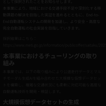
として採択されたことをお知らせします。
本事業により、地域における交通手段不足や深刻化する移
動課題の解決を目指した実証を進めるとともに、End-to-
End自動運転システムの開発を加速し、より安全・高度な
完全自動運転の社会実装を目指していきます。
採択結果はこちら：
https://www.meti.go.jp/information/publicoffer/saitaku/2
本事業におけるチューリングの取り
組み
本事業では、以下の取り組みにより公道走行データとマル
チモーダル生成AIを組み合わせた大規模な仮想データセッ
トを構築し、複雑な交通状況にも柔軟に対応可能な高度な
自動運転技術を開発・検証します。
大規模仮想データセットの生成