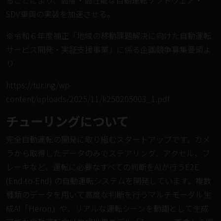
ることにより、高度・高性能な自動運転ソフトウェア・
SDV車両の実装を加速させる。
※令和６年度補正「地域の移動課題解決に向けた自動運転
サービス開発・実証支援事業」に係る企画競争募集要領よ
り
https://tur.ing/wp-
content/uploads/2025/11/k250205003_1.pdf
チューリングについて
完全自動運転の開発に取り組むスタートアップです。カメ
ラから取得したデータのみでステアリング、アクセル、ブ
レーキなど、運転に必要なすべての判断をAIが行うE2E
(End-to-End) の自動運転システムを開発しています。複数
種類のデータを用いて高度な判断を行うマルチモーダル生
成AI「
Heron
」や、リアルな運転シーンを動画として生成