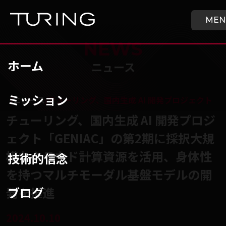
本文へ移動
ホーム
MEN
NEWS
ホーム
ニュース
ミッション
チューリング株式会社
/
ニュース
/
チューリング、国内生成 AI 開発プロジェクト
チューリング、国内生成 AI 開発プロジ
ェクト「GENIAC」の第2期に採択大規
模なクラウド計算資源を活用、身体性
技術的信念
を持つマルチモーダル基盤モデルの開
ブログ
発を推進
2024.10.10