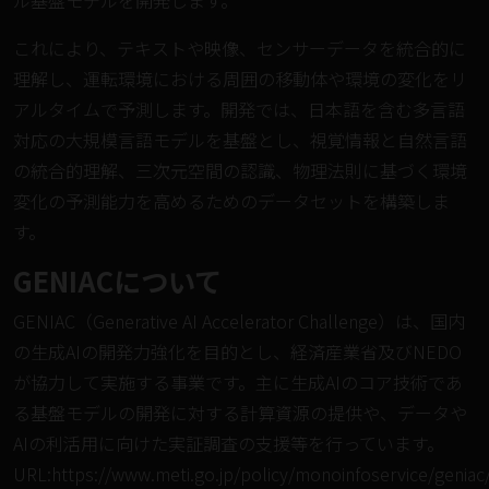
ル基盤モデルを開発します。
これにより、テキストや映像、センサーデータを統合的に
理解し、運転環境における周囲の移動体や環境の変化をリ
アルタイムで予測します。開発では、日本語を含む多言語
対応の大規模言語モデルを基盤とし、視覚情報と自然言語
の統合的理解、三次元空間の認識、物理法則に基づく環境
変化の予測能力を高めるためのデータセットを構築しま
す。
GENIACについて
GENIAC（Generative AI Accelerator Challenge）は、国内
の生成AIの開発力強化を目的とし、経済産業省及びNEDO
が協力して実施する事業です。主に生成AIのコア技術であ
る基盤モデルの開発に対する計算資源の提供や、データや
AIの利活用に向けた実証調査の支援等を行っています。
URL:
https://www.meti.go.jp/policy/monoinfoservice/geniac