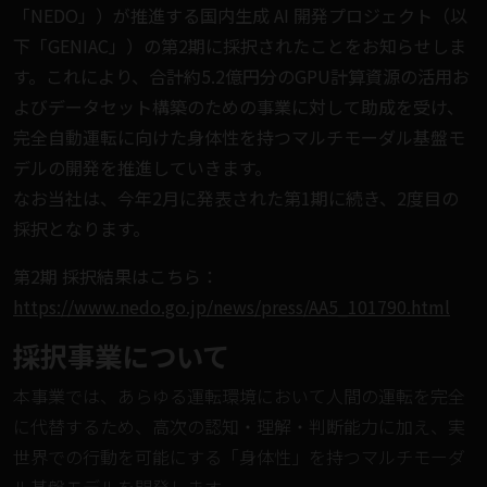
「NEDO」）が推進する国内生成 AI 開発プロジェクト（以
下「GENIAC」）の第2期に採択されたことをお知らせしま
す。これにより、合計約5.2億円分のGPU計算資源の活用お
よびデータセット構築のための事業に対して助成を受け、
完全自動運転に向けた身体性を持つマルチモーダル基盤モ
デルの開発を推進していきます。
なお当社は、
今年2月に発表された第1期
に続き、2度目の
採択となります。
第2期 採択結果はこちら：
https://www.nedo.go.jp/news/press/AA5_101790.html
採択事業について
本事業では、あらゆる運転環境において人間の運転を完全
に代替するため、高次の認知・理解・判断能力に加え、実
世界での行動を可能にする「身体性」を持つマルチモーダ