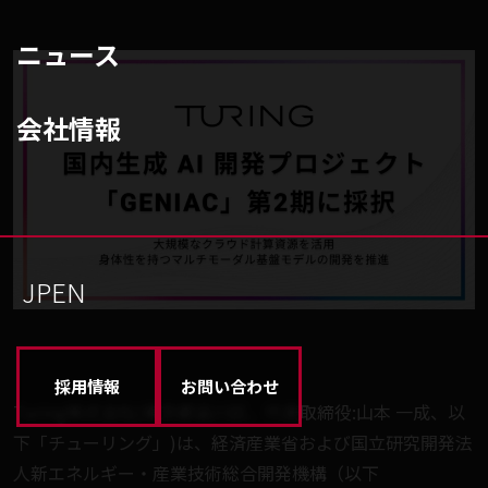
ニュース
会社情報
JP
EN
採用情報
お問い合わせ
Turing株式会社(東京都品川区、代表取締役:山本 一成、以
下「チューリング」)は、経済産業省および国立研究開発法
人新エネルギー・産業技術総合開発機構（以下