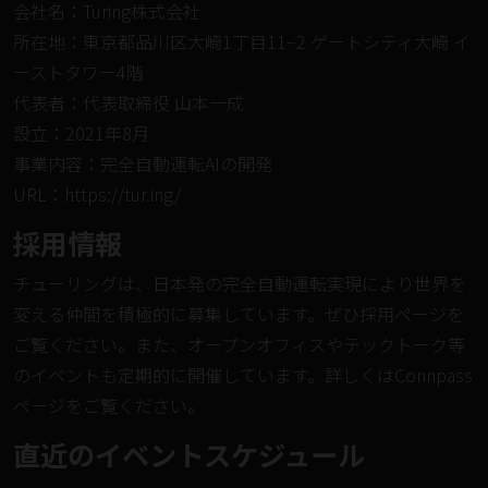
会社名：Turing株式会社
所在地：東京都品川区大崎1丁目11−2 ゲートシティ大崎 イ
ーストタワー4階
代表者：代表取締役 山本一成
設立：2021年8月
事業内容：完全自動運転AIの開発
URL：
https://tur.ing/
採⽤情報
チューリングは、日本発の完全自動運転実現により世界を
変える仲間を積極的に募集しています。ぜひ採用ページを
ご覧ください。また、オープンオフィスやテックトーク等
のイベントも定期的に開催しています。詳しくはConnpass
ページをご覧ください。
直近のイベントスケジュール