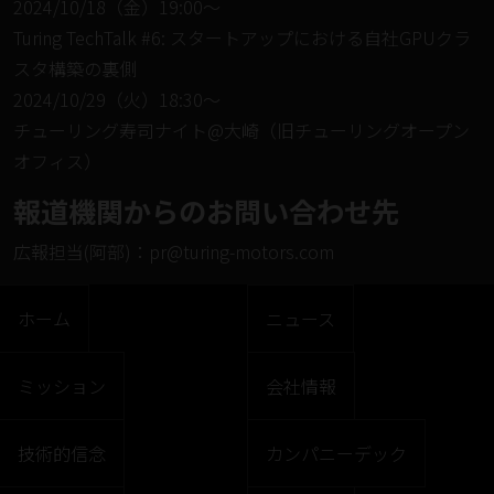
2024/10/18（金）19:00〜
Turing TechTalk #6: スタートアップにおける自社GPUクラ
スタ構築の裏側
2024/10/29（火）18:30〜
チューリング寿司ナイト@大崎（旧チューリングオープン
オフィス）
報道機関からのお問い合わせ先
広報担当(阿部)：
pr@turing-motors.com
ホーム
ニュース
ミッション
会社情報
技術的信念
カンパニーデック