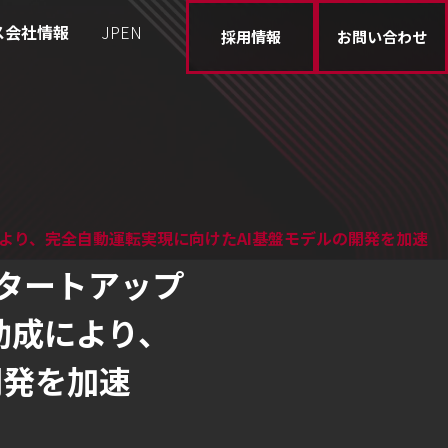
ス
会社情報
JP
EN
採用情報
お問い合わせ
により、完全自動運転実現に向けたAI基盤モデルの開発を加速
スタートアップ
助成により、
開発を加速