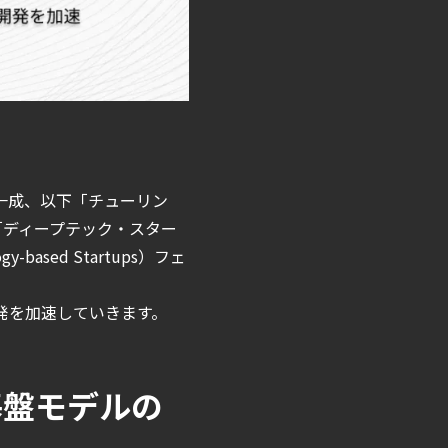
 一成、以下「チューリン
「ディープテック・スター
based Startups）フェ
発を加速していきます。
基盤モデルの