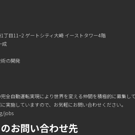
丁目11−2 ゲートシティ大崎 イーストタワー4階
一成
技術の開発
の完全自動運転実現により世界を変える仲間を積極的に募集し
繁に実施していますので、お気軽にお問い合わせください。
ng/jobs
らのお問い合わせ先