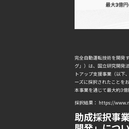
完全自動運転技術を開発す
グ」）は、国立研究開発法
トアップ支援事業（以下、DTSU
ーズに採択されたことを
本事業を通じて最大約3億
採択結果：
https://www.
助成採択事業
開発」につ