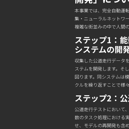
本事業では、完全自動運転
集・ニューラルネットワ
複雑な街並みの中で人間の
ステップ1：能
システムの開
収集した公道走行データを
ステムを開発します。そし
図ります。同システムは模
クルを繰り返すことで様
ステップ2：
公道走行テストにおいて
数のタスク処理における
せ、モデルの再開発も含