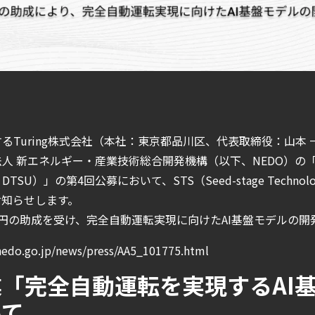
るTuring株式会社（本社：東京都品川区、代表取締役：山本
人 新エネルギー・産業技術総合開発機構（以下、NEDO）の
）」の第4回公募において、STS（Seed-stage Technology-
お知らせします。
円の助成を受け、完全自動運転実現に向けたAI基盤モデルの開
nedo.go.jp/news/press/AA5_101775.html
「完全自動運転を実現するAI
いて