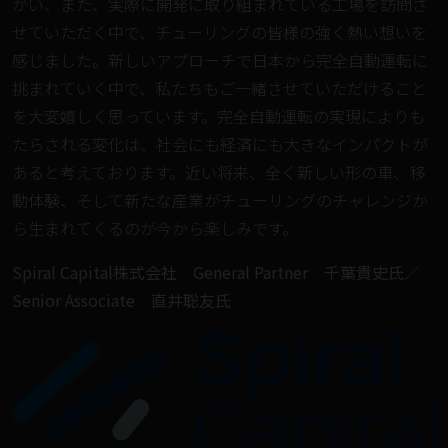
がい、また、実際に開発に取り組まれている工場を訪問さ
せていただく中で、チューリングの皆様の強く熱い想いを
感じました。新しいアプローチで日本から完全自動運転に
挑まれていく中で、私たちもご一緒させていただけること
を大変嬉しく思っています。完全自動運転の実現によりも
たらされる変化は、社会にも経済にも大きなインパクトが
あると考えております。近い将来、全く新しい形の車、移
動体験、そして新たな産業がチューリングのチャレンジか
ら生まれてくるのが今から楽しみです。
Spiral Capital株式会社 General Partner 千葉貴史氏／
Senior Associate 直井聡友氏