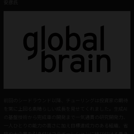
安彦氏
前回のシードラウンド以降、チューリングは投資家の期待
を常に上回る素晴らしい成長を見せてくれました。生成AI
の基盤技術から完成車の開発まで一気通貫の研究開発力、
一人ひとりの能力の高さに加え目標達成力のある組織、省
庁や大企業を引き付けコラボーレションに結び付ける巻き