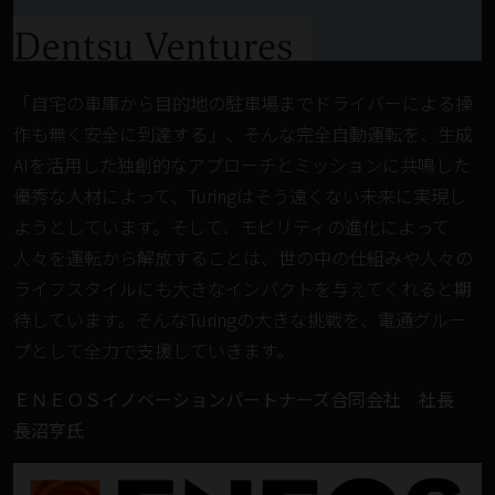
「自宅の車庫から目的地の駐車場までドライバーによる操
作も無く安全に到達する」、そんな完全自動運転を、生成
AIを活用した独創的なアプローチとミッションに共鳴した
優秀な人材によって、Turingはそう遠くない未来に実現し
ようとしています。そして、モビリティの進化によって
人々を運転から解放することは、世の中の仕組みや人々の
ライフスタイルにも大きなインパクトを与えてくれると期
待しています。そんなTuringの大きな挑戦を、電通グルー
プとして全力で支援していきます。
ＥＮＥＯＳイノベーションパートナーズ合同会社 社長
長沼亨氏