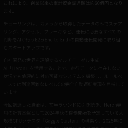
これにより、創業以来の累計資金調達額は約60億円となり
ます。
チューリングは、カメラから取得したデータのみでステア
リング、アクセル、ブレーキなど、運転に必要なすべての
判断をAIが行うE2E(End-to-End)の自動運転開発に取り組
むスタートアップです。
自社開発の世界を理解するマルチモーダル生成
AI「Heron」を活用することで、走行データに存在しない
状況でも倫理的に対応可能なシステムを構築し、ルールベ
ースでは到達困難なレベル5の完全自動運転実現を目指して
います。
今回調達した資金は、前半ラウンドに引き続き、Heron専
用の計算基盤として2024年秋の稼働開始を予定している大
規模GPUクラスタ「Gaggle Cluster」の構築や、2025年に