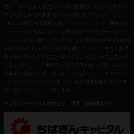
現と、それを支える生成AIの高い技術力、そして山本さん
をはじめとする熱意ある経営陣の皆様が率いるチームは、
100年に1度の大変革期を迎えているモビリティー産業のイ
ノベーションのみならず、世界の技術革新をリードしてい
くものであると確信しています。この度のCanon Marketing
Japan MIRAI Fundからの出資を通じて、とてつもなく難易
度が高いチャレンジにご一緒させていただけることを大変
光栄に思います。自動運転を支えるTuring社の高い技術力
が未来の景色を大きく変えることに期待して、キヤノンマ
ーケティングジャパングループも共に想像を超える未来を
切り拓いていきたいと思います。
ちばぎんキャピタル株式会社 課長 齋藤慎太郎氏