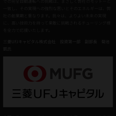
での完全自動運転への挑戦は、まさしく弊社のモットーと
一致し、その実現への強烈な思いとそのエネルギーは、弊
社の創業期と重なります。我々は、よりよい未来の実現
に、高い技術力を持って果敢に挑戦されるチューリング様
を全力で応援いたします。
三菱UFJキャピタル株式会社 投資第一部 副部長 菊池
凱氏