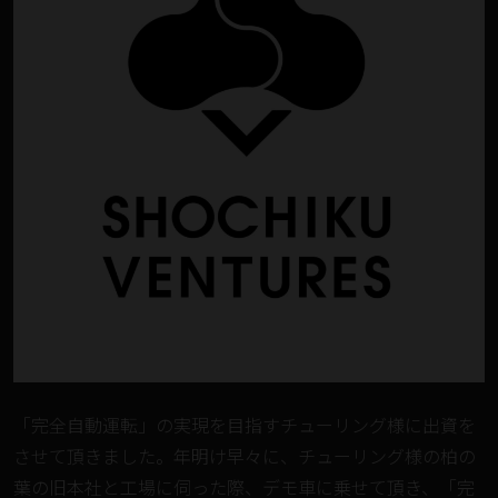
「完全自動運転」の実現を目指すチューリング様に出資を
させて頂きました。年明け早々に、チューリング様の柏の
葉の旧本社と工場に伺った際、デモ車に乗せて頂き、「完