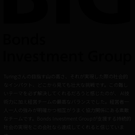
Turingさんの目指す山の高さ、それが実現した際の社会的
なインパクト、どこから見ても壮大な挑戦です。この難し
いテーマを必ず解決してくれるだろうと感じたのが、 AI技
術力に加え経営チームの最高なバランスでした。経営者一
人一人の強みが明確かつ相互がうまく協力関係にある素敵
なチームです。Bonds Investment Groupが支援する持続的
社会の実現をこの会社なら達成してくれると信じていま