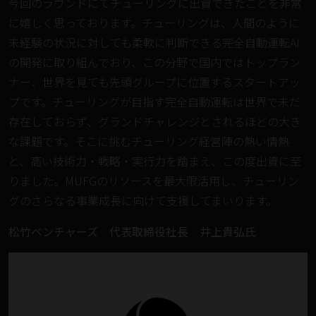
今回のラウンドにてチューリングに出資できたことを非常
に嬉しく思っております。チューリングは、人間のように
未経験の状況に対しても柔軟に判断できる完全自動運転AI
の開発に取り組んでおり、この分野で国内ではトップラン
ナー、世界を見ても先頭グループに位置するスタートアッ
プです。チューリングが目指す完全自動運転は世界で未だ
存在しておらず、グランドチャレンジとされるほどの大き
な課題です。そこに挑むチューリング経営陣の熱い情熱
と、高い技術力・戦略・実行力を踏まえ、この度出資に至
りました。MUFGのリソースを最大限活用し、チューリン
グのさらなる事業成長に向けて支援してまいります。
松竹ベンチャーズ 代表取締役社長 井上貴弘氏