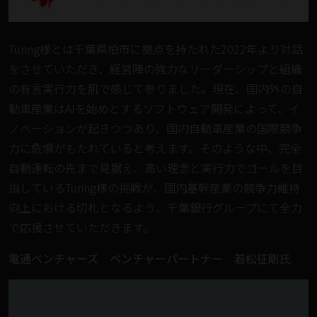
Turing様とは千葉県柏市に拠点を持たれた2022年より対話
をさせていただき、経営陣の強力なリーダーシップと組織
の有言実行力を肌で感じて参りました。現在、国内外の自
動車産業はAIを始めとするソフトウェア開発によって、イ
ノベーションが起きつつあり、国内自動車産業の国際競争
力に危惧がもたれていると考えます。そのような中、完全
自動運転の先まで見据え、高い理念と実行力でゴールを目
指しているTuring様の挑戦が、国内基幹産業の競争力維持
向上における切札となるよう、千葉銀行グループにて全力
で応援させていただきます。
電通ベンチャーズ ベンチャーパートナー 若松征剛氏