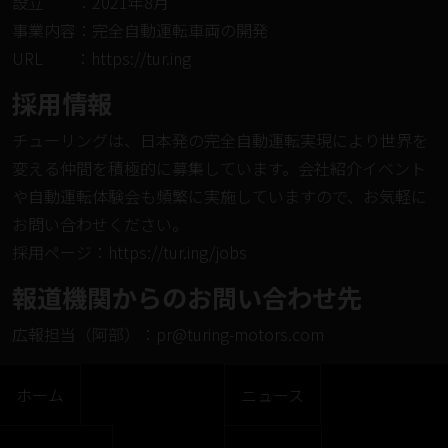
設⽴ ：2021年8⽉
事業内容：完全自動運転車両の開発
URL ：
https://tur.ing
採⽤情報
チューリングは、日本発の完全自動運転実現により世界を
変える仲間を積極的に募集しています。会社紹介イベント
や自動運転体験会も頻繁に実施していますので、お気軽に
お問い合わせください。
採⽤ページ：
https://tur.ing/jobs
報道機関からのお問い合わせ先
広報担当（阿部）：
pr@turing-motors.com
ホーム
ニュース