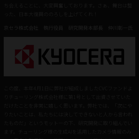
ち会えることに、大変興奮しております。さぁ、舞台は整
った、日本大復興ののろしを上げてくれ！
京セラ株式会社 執行役員 研究開発本部長 仲川彰一氏
この度、本年4月1日に弊社が組成しましたCVCファンドよ
りチューリング株式会社様に第1号として出資させていた
だけたことを非常に嬉しく思います。弊社では、「次にや
りたいことは、私たちには決してできないと人から言われ
たものだ」というモットーの下、研究開発に取り組んでい
ます。チューリング様の生成AIを活用したカメラ情報のみ