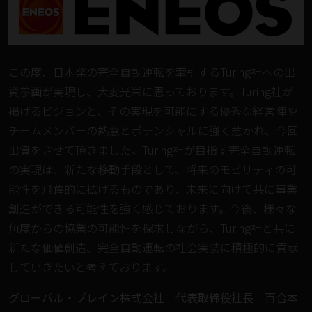
この度、日本発の完全自動運転を牽引するTuring社への出
資参画が実現し、大変光栄に思っております。Turing社が
掲げるビジョンと、その実現を可能にする優秀な経営陣や
チームメンバーの熱意とポテンシャルに強く惹かれ、今回
出資をさせて頂きました。Turing社が目指す完全自動運転
の実現は、新たな移動手段として、将来のモビリティの可
能性を飛躍的に拡げるものであり、未来に向けて共に事業
創造ができる可能性を強く感じております。今後、様々な
角度からの協業の可能性を探求しながら、Turing社と共に
新たな価値創造、完全自動運転の社会実装に積極的に貢献
していきたいと考えております。
グローバル・ブレイン株式会社 代表取締役社長 百合本