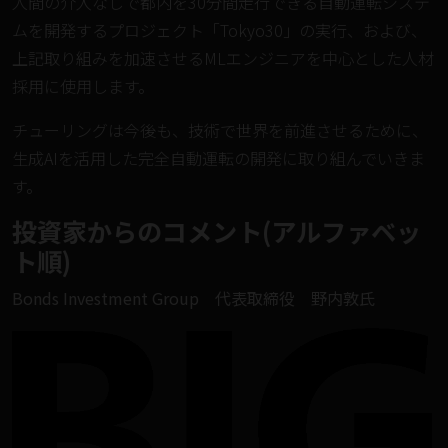
人間の介入なしで都内を30分間走行できる自動運転システ
ムを開発するプロジェクト「Tokyo30」の実行、および、
上記取り組みを加速させるMLエンジニアを中心とした人材
採用に使用します。
チューリングは今後も、技術で世界を前進させるために、
生成AIを活用した完全自動運転の開発に取り組んでいきま
す。
投資家からのコメント(アルファベッ
ト順)
Bonds Investment Group 代表取締役 野内敦氏