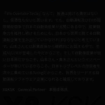
「We Overtake Tesla」なんて、普通は掲げる勇気はない
し、信憑性もないと思います。でも、自動運転及びEVの国
際開発競争で日本の自動車産業が劣勢にある中で、産業競
争力を維持し続けるためにも、日本から世界で勝てる自動
運転企業を生み出していかなければならないと考えていま
す。山本さんとは創業直後から継続的にお話する中で、生
成AI/LLMが登場した今だからこそ、そして自動車産業が強
い日本発だからこそ、山本さん・青木さんというイノベー
ターが率いているからこそ、日本トップレベルの技術者を
次々に集めているTuringだからこそ、世界をリードする自
動運転ソフトウェア企業になれると確信しております。
X&KSK General Partner 本田圭佑氏