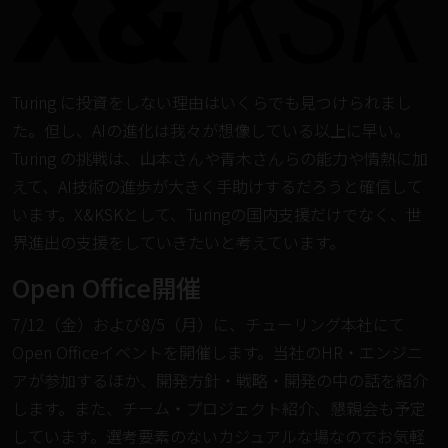
Turing に投資をしない理由はいくらでも見つけられまし
た。但し、AIの進化は我々が想像している以上に早い。
Turing の挑戦は、山本さんや青木さんらの能力や情熱に加
えて、AI技術の進歩が大きく手助けするだろうと確信して
います。X&KSKとして、Turingの国内支援だけでなく、世
界進出の支援をしていきたいと考えています。
Open Office開催
7/12（金）および8/5（月）に、チューリング本社にて
Open Officeイベントを開催します。当社のHR・エンジニ
アが参加するほか、開発方針・戦略・開発の中の話を紹介
します。また、チーム・プロジェクト紹介、懇親会も予定
しています。選考要素のないカジュアルな場なのでお気軽