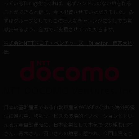
っているTuring様であれば、必ずハンドルのない車を作る
ことができると信じ、今回出資させていただきました。 み
ずほグループとしてもこの壮大なチャレンジに少しでも貢
献出来るよう、全力でご支援させていただきます。
株式会社NTTドコモ・ベンチャーズ Director 雨宮大地
氏
日本の基幹産業である自動車産業がCASEの流れで海外勢優
位に進む中、移動サービスの破壊的イノベーションともい
える完全自動運転に、日本企業として本気で取り組む山本
さん、青木さん、田中さんの熱意に惹かれ、今回出資をさ