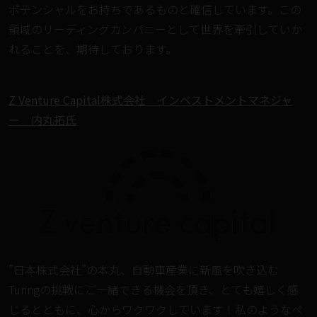
ポテンシャルをお持ちであるものと確信しています。この
領域のリーディングカンパニーとして世界を牽引していか
れることを、期待しております。
Z Venture Capital株式会社 インベストメントマネジャ
ー 内丸拓氏
”日本株式会社”の本丸、自動車産業に新風を吹き込む
Turingの挑戦にご一緒できる機会を頂き、とても嬉しく感
じるとともに、心からワクワクしています！私のようなペ