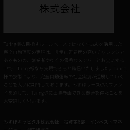
Turing様の目指すルールベースではなく生成AIを活用した
完全自動運転の実現は、非常に難易度の高いチャレンジで
あるものの、創業者や多くの優秀なメンバーとお会いする
中で、Turing様なら実現できると確信いたしました。Turing
様の技術により、完全自動運転の社会実装が進展していく
ことを大いに期待しております。みずほリースCVCファン
ドを通じて、Turing様に出資参画できる機会を得たことを
⼤変嬉しく思います。
みずほキャピタル株式会社 投資第6部 インベストマネ
ージャー 園田利弥氏