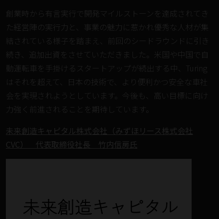
創業時から有言実行で開発マイルストーンを達成されてき
た経営陣の実行力と、事業の魅力に惹かれ優秀な人材が集
結されている様子を踏まえ、前回のシードラウンドに引き
続き、追加出資をさせていただきました。米国や中国で自
動運転車を手掛けるスタートアップが続出する中、Turing
はそれを超えて、日本の技術で、より便利かつ安全な車社
会を実現されようとしています。今後も、高い目標に向け
力強く前進されることを期待しています。
未来創造キャピタル株式会社（みずほリース株式会社
CVC） 代表取締役社長 竹内信房氏