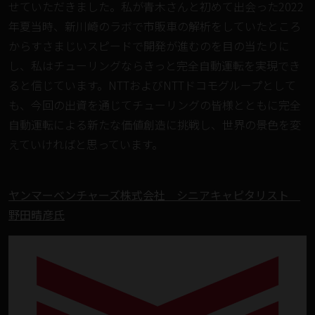
せていただきました。私が青木さんと初めて出会った2022
年夏当時、新川崎のラボで市販車の解析をしていたところ
からすさまじいスピードで開発が進むのを目の当たりに
し、私はチューリングならきっと完全自動運転を実現でき
ると信じています。NTTおよびNTTドコモグループとして
も、今回の出資を通じてチューリングの皆様とともに完全
自動運転による新たな価値創造に挑戦し、世界の景色を変
えていければと思っています。
ヤンマーベンチャーズ株式会社 シニアキャピタリスト
野田晴彦氏