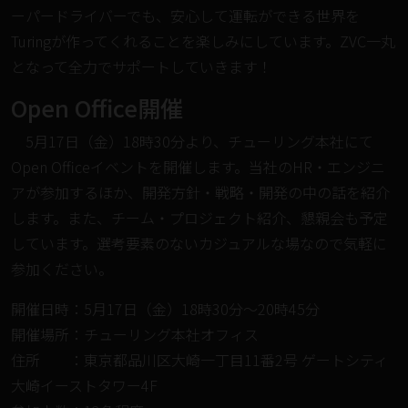
ーパードライバーでも、安心して運転ができる世界を
Turingが作ってくれることを楽しみにしています。ZVC一丸
となって全力でサポートしていきます！
Open Office開催
5月17日（金）18時30分より、チューリング本社にて
Open Officeイベントを開催します。当社のHR・エンジニ
アが参加するほか、開発方針・戦略・開発の中の話を紹介
します。また、チーム・プロジェクト紹介、懇親会も予定
しています。選考要素のないカジュアルな場なので気軽に
参加ください。
開催日時：5月17日（金）18時30分〜20時45分
開催場所：チューリング本社オフィス
住所 ：東京都品川区大崎一丁目11番2号 ゲートシティ
大崎イーストタワー4F