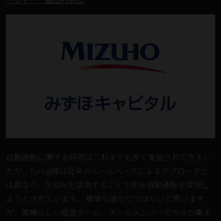
自動運転に関する研究はこれまでも多く実施されてきまし
たが、Turing様は従来のルールベースによるアプローチと
は異なり、生成AIを活用することで完全自動運転を実現し
ようとされています。 簡単な道のりではないと思います
が、素晴らしい経営チーム、チームメンバーの方々が集ま