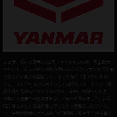
この度、弊社の運用する2号ファンドからの第一号出資案
件として、チューリング社のプレシリーズAラウンドに参画
できたことを大変喜ばしく、そして光栄に思っています。
チューリング社ほどの大きな志を掲げるスタートアップは
国内外を見渡してもそう多くなく、最初にお話をいただい
た時から是非ご一緒できれば、と思っておりました。山本
CEOはじめとする経営陣に率いられた素晴らしいチーム
は、実現が困難とされる完全自動運転に最も早く辿り着く