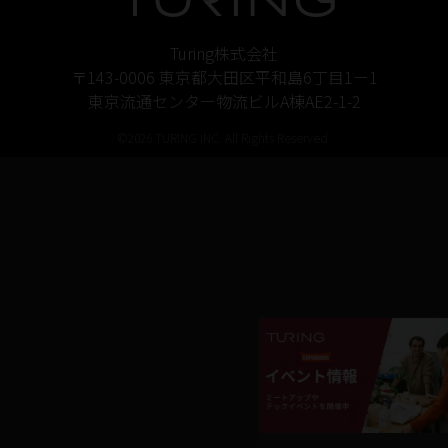
Turing株式会社
〒143-0006 東京都大田区平和島6丁目1ー1
東京流通センター物流ビルA棟AE2-1-2
©2026 TURING INC. All Rights Reserved.