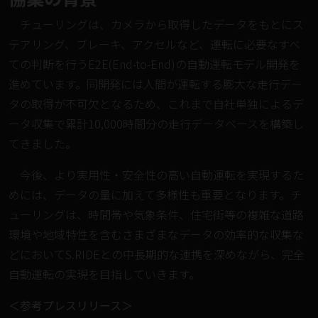
チューリングは、カメラから取得したデータをもとにス
テアリング、ブレーキ、アクセルなど、運転に必要なすべ
ての判断を行うE2E(End-to-End)の自動運転モデル開発を
進めています。同開発には人間が運転する膨大な走行デー
タの取得が不可欠となるため、これまで自社単独によるデ
ータ収集で累計10,000時間分の走行データベースを構築し
てきました。
今後、より実用性・安全性の高い自動運転を実現するた
めには、データの量に加えて多様性も重要となります。チ
ューリングは、時間帯や気象条件、住宅街等の複雑な道路
環境や地域特性を含むさまざまなデータの効率的な収集な
どにおいてS.RIDEとの中長期的な連携を深めながら、完全
自動運転の実現を目指していきます。
＜参考プレスリリース＞