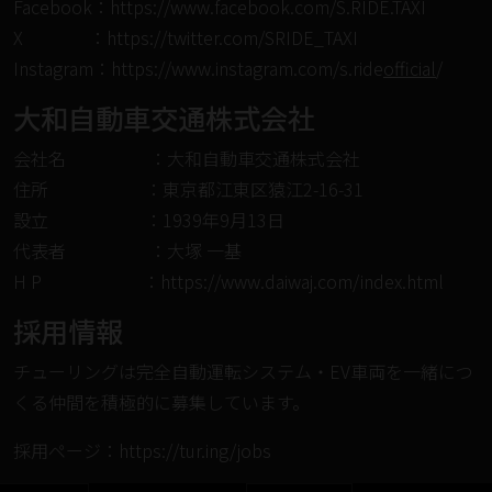
Facebook：
https://www.facebook.com/S.RIDE.TAXI
X ：
https://twitter.com/SRIDE_TAXI
Instagram：
https://www.instagram.com/s.ride
official
/
大和自動車交通株式会社
会社名 ：大和自動車交通株式会社
住所 ：東京都江東区猿江2-16-31
設立 ：1939年9月13日
代表者 ：大塚 一基
H P ：
https://www.daiwaj.com/index.html
採⽤情報
チューリングは完全⾃動運転システム・EV⾞両を⼀緒につ
くる仲間を積極的に募集しています。
採⽤ページ：
https://tur.ing/jobs