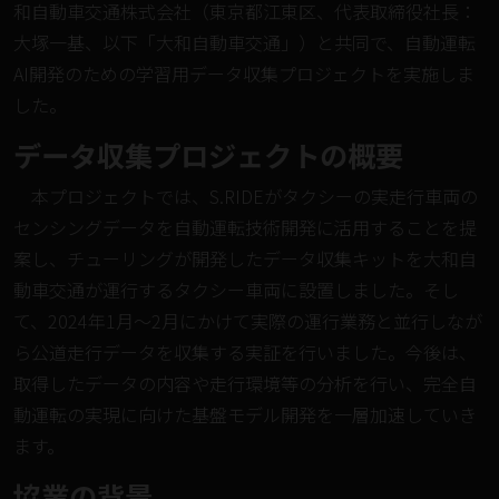
和自動車交通株式会社（東京都江東区、代表取締役社長：
大塚一基、以下「大和自動車交通」）と共同で、自動運転
AI開発のための学習用データ収集プロジェクトを実施しま
した。
データ収集プロジェクトの概要
本プロジェクトでは、S.RIDEがタクシーの実走行車両の
センシングデータを自動運転技術開発に活用することを提
案し、チューリングが開発したデータ収集キットを大和自
動車交通が運行するタクシー車両に設置しました。そし
て、2024年1月〜2月にかけて実際の運行業務と並行しなが
ら公道走行データを収集する実証を行いました。今後は、
取得したデータの内容や走行環境等の分析を行い、完全自
動運転の実現に向けた基盤モデル開発を一層加速していき
ます。
協業の背景