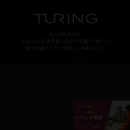
Turing株式会社
〒143-0006 東京都大田区平和島6丁目1ー1
東京流通センター物流ビルA棟AE2-1-2
©2026 TURING INC. All Rights Reserved.