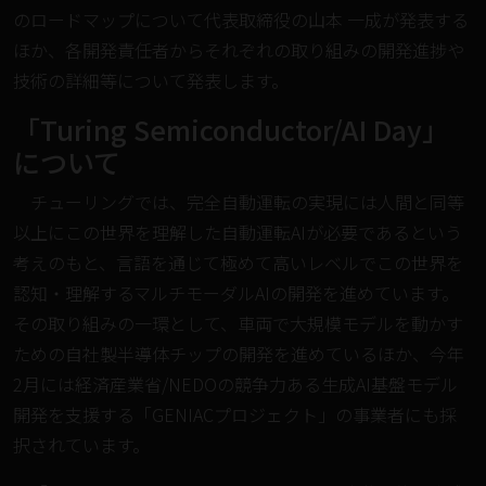
のロードマップについて代表取締役の山本 一成が発表する
ほか、各開発責任者からそれぞれの取り組みの開発進捗や
技術の詳細等について発表します。
「Turing Semiconductor/AI Day」
について
チューリングでは、完全自動運転の実現には人間と同等
以上にこの世界を理解した自動運転AIが必要であるという
考えのもと、言語を通じて極めて高いレベルでこの世界を
認知・理解するマルチモーダルAIの開発を進めています。
その取り組みの一環として、車両で大規模モデルを動かす
ための自社製半導体チップの開発を進めているほか、今年
2月には経済産業省/NEDOの競争力ある生成AI基盤モデル
開発を支援する「GENIACプロジェクト」の事業者にも採
択されています。