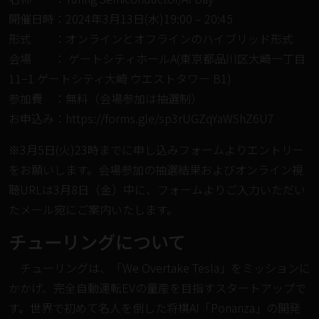
開催日時：2024年3月13日(水)19:00 – 20:45
形式 ：オンラインとオフラインのハイブリッド形式
会場 ： ゲートシティホールA(東京都品川区大崎一丁目
11−1 ゲートシティ大崎 ウエストタワー B1)
参加費 ：無料（会場参加は抽選制）
お申込み：
https://forms.gle/sp3rUGZqYaWShZ6U7
※3月5日(火)23時までに申し込みフォームよりエントリー
をお願いします。会場参加の抽選結果およびオンライン視
聴URLは3月8日（金）中に、フォームよりご入力いただい
たメール宛にご案内いたします。
チューリングについて
チューリングは、「We Overtake Tesla」をミッションに
かかげ、完全⾃動運転EVの量産を⽬指すスタートアップで
す。世界で初めて名人を倒した将棋AI「Ponanza」の開発