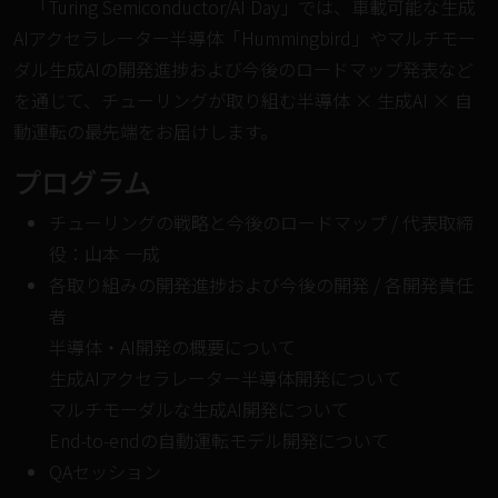
「Turing Semiconductor/AI Day」では、車載可能な生成
AIアクセラレーター半導体「Hummingbird」やマルチモー
ダル生成AIの開発進捗および今後のロードマップ発表など
を通じて、チューリングが取り組む半導体 × 生成AI × 自
動運転の最先端をお届けします。
プログラム
チューリングの戦略と今後のロードマップ / 代表取締
役：山本 一成
各取り組みの開発進捗および今後の開発 / 各開発責任
者
半導体・AI開発の概要について
生成AIアクセラレーター半導体開発について
マルチモーダルな生成AI開発について
End-to-endの自動運転モデル開発について
QAセッション