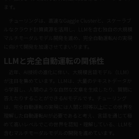
ます。
チューリングは、高速なGaggle Clusterと、スケーラブ
ルなクラウド計算資源を活用し、LLMを含む独自の大規模
マルチモーダルモデル開発を進め、完全自動運転AIの実現
に向けて開発を加速させてまいります。
LLMと完全自動運転の関係性
近年、AI技術の進化に伴い、大規模言語モデル（LLM）
が注目を集めています。LLMは、大量のテキストデータか
ら学習し、人間のような自然な文章を生成したり、質問に
答えたりすることができるAIモデルです。チューリング
は、完全自動運転の実現には人間と同等以上にこの世界を
理解した自動運転AIが必要であると考え、言語を通じて極
めて高いレベルでこの世界を認知・理解している、LLMを
含むマルチモーダルモデルの開発を進めています。