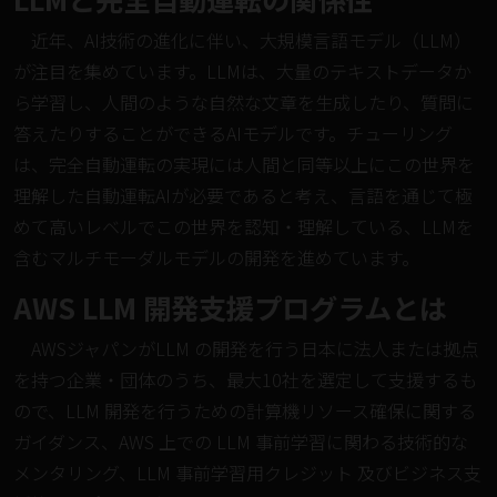
近年、AI技術の進化に伴い、大規模言語モデル（LLM）
が注目を集めています。LLMは、大量のテキストデータか
ら学習し、人間のような自然な文章を生成したり、質問に
答えたりすることができるAIモデルです。チューリング
は、完全自動運転の実現には人間と同等以上にこの世界を
理解した自動運転AIが必要であると考え、言語を通じて極
めて高いレベルでこの世界を認知・理解している、LLMを
含むマルチモーダルモデルの開発を進めています。
AWS LLM 開発支援プログラムとは
AWSジャパンがLLM の開発を行う日本に法人または拠点
を持つ企業・団体のうち、最大10社を選定して支援するも
ので、LLM 開発を行うための計算機リソース確保に関する
ガイダンス、AWS 上での LLM 事前学習に関わる技術的な
メンタリング、LLM 事前学習用クレジット 及びビジネス支