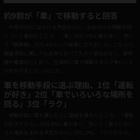
約9割が「車」で移動すると回答
今年のGWに出かける予定の人に、お出かけの移動手段
について尋ねたところ、「車」が85.5%と最も多く、次い
で「新幹線」が21.4%という結果になりました。こちらの
調査項目に関しても去年と比べて大きく変化はなく、新幹
線や電車などと比べ、圧倒的に車で移動する人が多いこと
がわかりました（n=113）。
車を移動手段に選ぶ理由、1位「運転
が好き」2位「車でいろいろな場所を
回る」3位「ラク」
移動手段に車を選んだ人に理由を尋ねたところ、「運転
が好きだから」が54.8%と最も多く、次いで「車でいろい
ろな場所をまわる予定だから」が51.0%、「ラクだから」