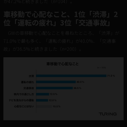
が47.2%と続きました（n=104）。
車移動で心配なこと、1位「渋滞」2
位「運転の疲れ」3位「交通事故」
GWの車移動で心配なことを尋ねたところ、「渋滞」が
71.0%で最も多く、「運転の疲れ」が40.0%、「交通事
故」が36.5%と続きました（n=200）。