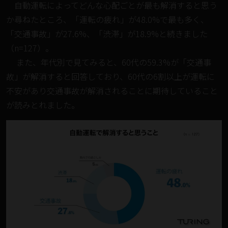
自動運転によってどんな心配ごとが最も解消すると思う
か尋ねたところ、「運転の疲れ」が48.0%で最も多く、
「交通事故」が27.6%、「渋滞」が18.9%と続きました
（n=127）。
また、年代別で見てみると、60代の59.3%が「交通事
故」が解消すると回答しており、60代の6割以上が運転に
不安があり交通事故が解消されることに期待していること
が読みとれました。