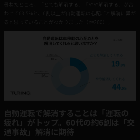
尋ねたところ、「とても解消する」「やや解消する」が合
わせて63.5%と、6割以上が自動運転は心配ごと解消に繋が
ると思っていることがわかりました（n=200）。
自動運転で解消することは「運転の
疲れ」がトップ。60代の約6割は「交
通事故」解消に期待