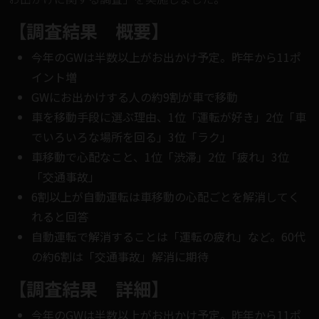
【調査結果 概要】
今年のGWは半数以上がお出かけ予定。昨年から11ポ
イント増
GWにお出かけする人の約9割が車で移動
車を移動手段に選ぶ理由、1位「運転が好き」2位「車
でいろいろな場所を回る」3位「ラク」
車移動で心配なこと、1位「渋滞」2位「疲れ」3位
「交通事故」
6割以上が自動運転は車移動の心配ごとを解消してく
れると回答
自動運転で解消することは「運転の疲れ」など。60代
の約6割は「交通事故」解消に期待
【調査結果 詳細】
今年のGWは半数以上がお出かけ予定。昨年から11ポ