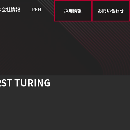
ス
会社情報
JP
EN
採用情報
お問い合わせ
T TURING