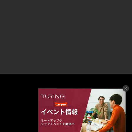
×
ホーム
ニュース
ミッション
会社情報
技術的信念
カンパニーデック