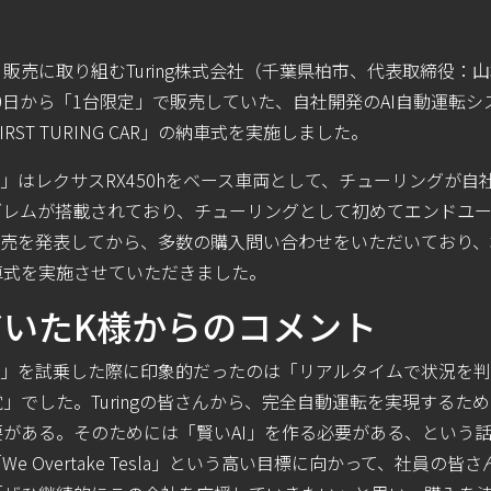
販売に取り組むTuring株式会社（千葉県柏市、代表取締役：
月20日から「1台限定」で販売していた、自社開発のAI自動運転
RST TURING CAR」の納車式を実施しました。
ING CAR」はレクサスRX450hをベース車両として、チューリング
ブレムが搭載されており、チューリングとして初めてエンドユ
日に販売を発表してから、多数の購入問い合わせをいただいており
車式を実施させていただきました。
いたK様からのコメント
ING CAR」を試乗した際に印象的だったのは「リアルタイムで状況
」でした。Turingの皆さんから、完全自動運転を実現するた
がある。そのためには「賢いAI」を作る必要がある、という
e Overtake Tesla」という高い目標に向かって、社員の