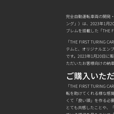
完全自動運転車両の開発・
ング」）は、2023年1
ブレムを搭載した「THE FI
「THE FIRST TUR
テムと、オリジナルエン
です。2023年1月20
ただいたお客様向けの納
ご購入いただ
「THE FIRST TUR
転を助けてくれる様な感覚
くて「良い頭」を作る必要
とても共感したことや、「W