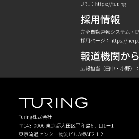
URL：
https://tur.ing
採⽤情報
完全⾃動運転システム・E
採⽤ページ：
https://herp
報道機関か
広報担当（田中・小野）：pr@t
Turing株式会社
〒143-0006 東京都大田区平和島6丁目1ー1
東京流通センター物流ビルA棟AE2-1-2