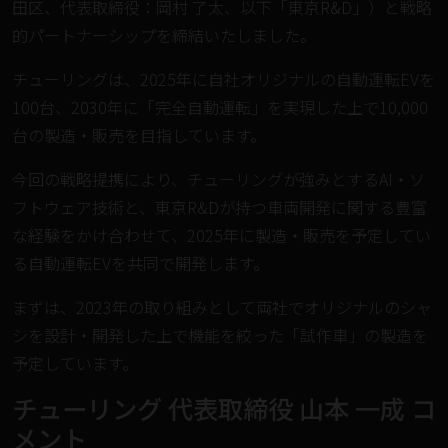
田区、代表取締役：岡村 了太、以下「東京R&D」）と戦略
的パートナーシップを締結いたしました。
チューリングは、2025年に自社オリジナルの自動運転EVを
100台、2030年に「完全自動運転」を実現した上で10,000
台の製造・販売を目指しています。
今回の戦略提携により、チューリングが強みとするAI・ソ
フトウェア技術と、東京R&Dが持つ車両開発に関する豊富
な経験をかけ合わせて、2025年に製造・販売を予定してい
る自動運転EVを共同で開発します。
まずは、2023年の取り組みとして両社でオリジナルのシャ
シを設計・開発した上で機能を絞った「試作車」の製造を
予定しています。
︎チューリング 代表取締役 山本 一成 コ
メント