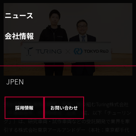
ニュース
会社情報
JP
EN
完全自動運転車両の開発・販売に取り組むTuring株式会社
採用情報
お問い合わせ
（千葉県柏市、代表取締役：山本 一成、以下「チューリン
グ」）は、研究車両・試作車両などの受託開発で業界を牽
引する株式会社東京アールアンドデー（本社：東京都千代