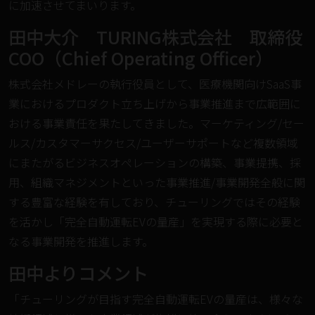
に加速させてまいります。
田中大介 TURING株式会社 取締役
COO（Chief Operating Officer）
株式会社メドレーの執行役員として、医療機関向けSaaS事
業におけるプロダクト立ち上げから事業推進まで広範囲に
おける事業責任を果たしてきました。マーケティング/セー
ルス/カスタマーサクセス/ユーザーサポートなど複数領域
にまたがるビジネスオペレーションの構築、事業提携、採
用、組織マネジメントといった事業推進/事業開発全般に関
する豊富な経験を有しており、チューリングではその経験
を活かし「完全自動運転EVの量産」を実現する際に必要と
なる事業開発を推進します。
田中よりコメント
「チューリングが目指す完全自動運転EVの量産は、様々な