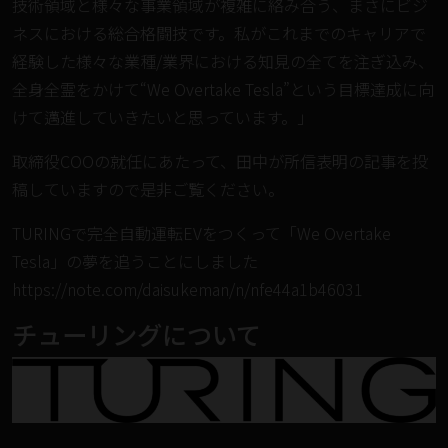
技術領域と様々な事業領域が複雑に絡み合う、まさにビジ
ネスにおける総合格闘技です。私がこれまでのキャリアで
経験した様々な業種/業界における知見の全てを注ぎ込み、
全身全霊をかけて“We Overtake Tesla”という目標達成に向
けて邁進していきたいと思っています。」
取締役COOの就任にあたって、田中が所信表明の記事を投
稿していますので是非ご覧ください。
TURINGで完全自動運転EVをつくって「We Overtake
Tesla」の夢を追うことにしました
https://note.com/daisukeman/n/nfe44a1b46031
チューリングについて