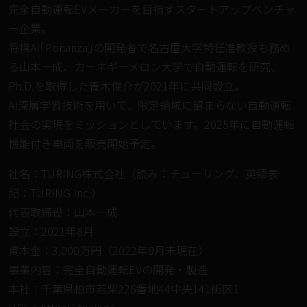
完全⾃動運転EVメーカーを⽬指すスタートアップベンチャ
ー企業。
将棋AI｢Ponanza｣の開発者で名古屋⼤学特任准教授も務め
る⼭本⼀成、カーネギーメロン⼤学で自動運転を研究、
Ph.D.を取得した⻘⽊俊介が2021年に共同設⽴。
AI深層学習技術を⽤いて、限定領域に留まらない⾃動運転
社会の実現をミッションとしています。2025年に自動運転
機能付き車両を販売開始予定。
社名：TURING株式会社（読み：チューリング、英語表
記：TURING Inc.）
代表取締役：⼭本⼀成
設⽴：2021年8⽉
資本⾦：3,000万円（2022年9⽉末現在）
事業内容：完全自動運転EVの開発・製造
本社：千葉県柏市若柴226番地44中央141街区1