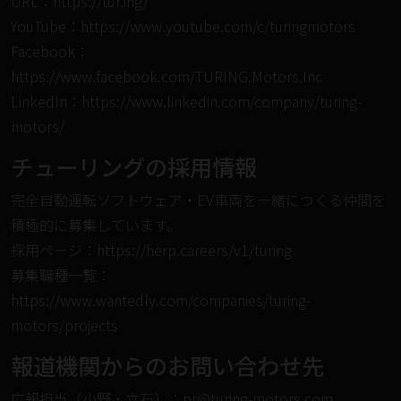
URL：
https://tur.ing/
YouTube：
https://www.youtube.com/c/turingmotors
Facebook：
https://www.facebook.com/TURING.Motors.Inc
LinkedIn：
https://www.linkedin.com/company/turing-
motors/
チューリングの採⽤情報
完全⾃動運転ソフトウェア・EV⾞両を⼀緒につくる仲間を
積極的に募集しています。
採⽤ページ：
https://herp.careers/v1/turing
募集職種⼀覧：
https://www.wantedly.com/companies/turing-
motors/projects
報道機関からのお問い合わせ先
広報担当（小野・立石）：pr@turing-motors.com