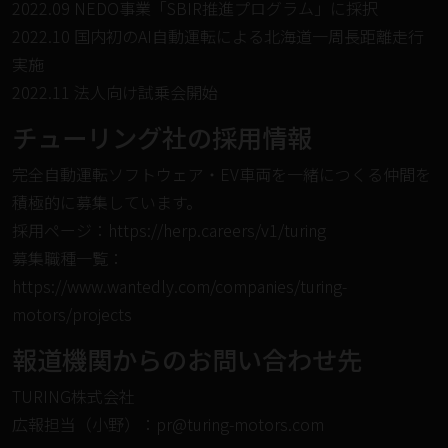
2022.09 NEDO事業「SBIR推進プログラム」に採択
2022.10 国内初のAI自動運転による北海道一周長距離走行
実施
2022.11 法人向け試乗会開始
チューリング社の採⽤情報
完全⾃動運転ソフトウェア・EV⾞両を⼀緒につくる仲間を
積極的に募集しています。
採⽤ページ：
https://herp.careers/v1/turing
募集職種⼀覧：
https://www.wantedly.com/companies/turing-
motors/projects
報道機関からのお問い合わせ先
TURING株式会社
広報担当（⼩野）：pr@turing-motors.com