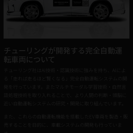
チューリングが開発する完全自動運
転車両について
チューリング社はAI技術・認識技術に強みを持ち、AIによ
る「走れば走るほど賢くなる」完全自動運転システムの開
発を行っています。またマルチモーダル学習技術・自然言
語処理技術を取り入れることで、より人間の判断・頭脳に
近い自動運転システムの研究・開発に取り組んでいます。
また、これらの自動運転機能を搭載したEV車両を製造・販
売することを目的に、車載システムの開発も行っていま