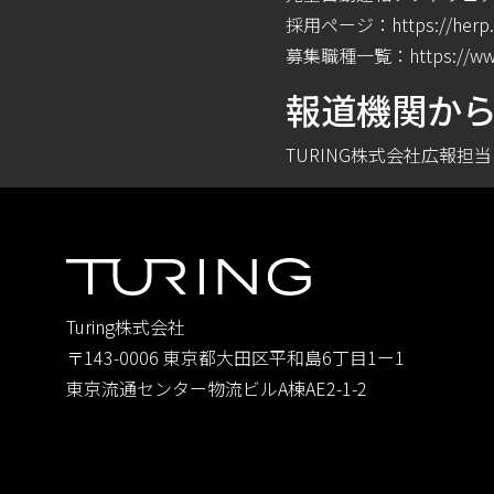
採⽤ページ：
https://herp
募集職種⼀覧：
https://w
報道機関か
TURING株式会社広報担当（⼩
Turing株式会社
〒143-0006 東京都大田区平和島6丁目1ー1
東京流通センター物流ビルA棟AE2-1-2