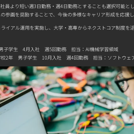
社員より短い週3日勤務・週4日勤務とすることも選択可能と
への参画を奨励することで、今後の多様なキャリア形成を応援し
トライアル運用を実施し、大学・高専からネクストコア制度を
男子学生 4月入社 週5回勤務 担当：AI機械学習領域
校2年 男子学生 10月入社 週4回勤務 担当：ソフトウェ