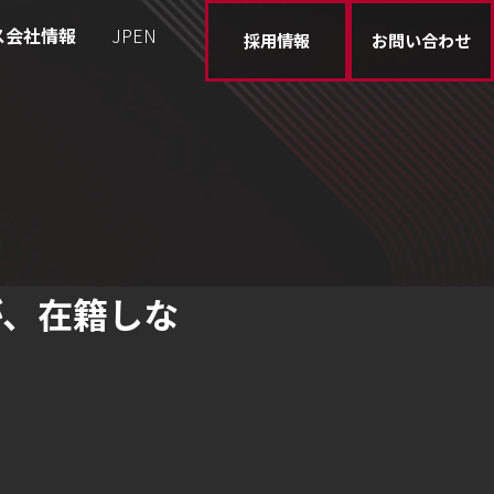
ス
会社情報
JP
EN
採用情報
お問い合わせ
が、在籍しな