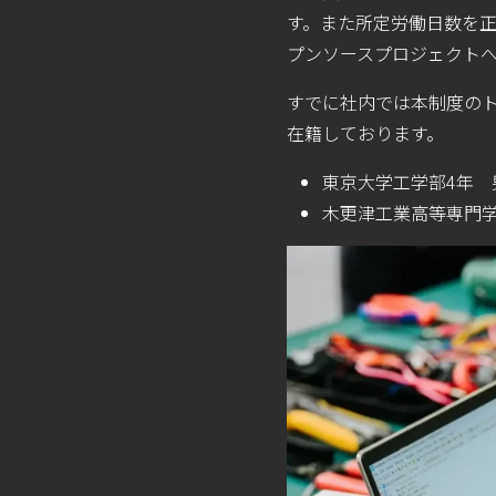
す。また所定労働日数を正
プンソースプロジェクト
すでに社内では本制度の
在籍しております。
東京大学工学部4年 
木更津工業高等専門学