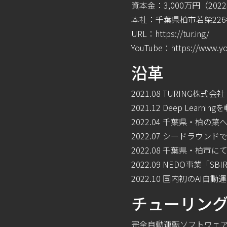
資本⾦：3,000万円（20
本社：千葉県柏市若柴226番
URL：
https://tur.ing/
YouTube：
https://www.y
沿⾰
2021.08 TURING株式会
2021.12 Deep Lea
2022.04 千葉県・柏の
2022.07 シードラウン
2022.08 千葉県・柏市
2022.09 NEDO事業「
2022.10 国内初のAI
チューリン
完全⾃動運転ソフトウェア