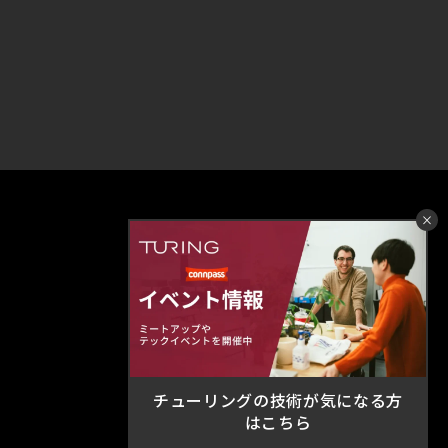
×
ホーム
ニュース
ミッション
会社情報
技術的信念
カンパニーデック
チューリポ
採用情報
チューリングの技術が気になる方
テックブログ
お問い合わせ
はこちら