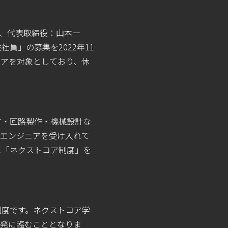
市、代表取締役：山本一
員」の募集を2022年11
ニアを対象としており、休
ア・回路製作・機械設計な
生エンジニアを受け入れて
に「ネクストコア制度」を
制度です。ネクストコア学
開発に臨むこととなりま