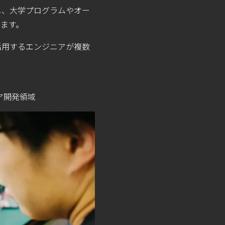
し、大学プログラムやオー
ます。
活用するエンジニアが複数
ア開発領域