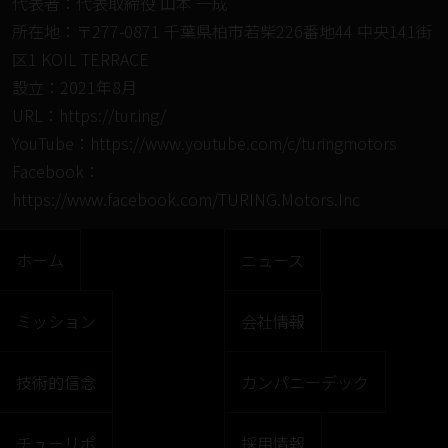
代表者：代表取締役 山本 一成
所在地：〒277-0871 千葉県柏市若柴226番地44 中央141街
区1 KOIL TERRACE
設立：2021年8月
URL：
https://tur.ing/
YouTube：
https://www.youtube.com/c/turingmotors
Facebook：
https://www.facebook.com/TURING.Motors.Inc
ホーム
ニュース
ミッション
会社情報
技術的信念
カンパニーデック
チューリポ
採用情報