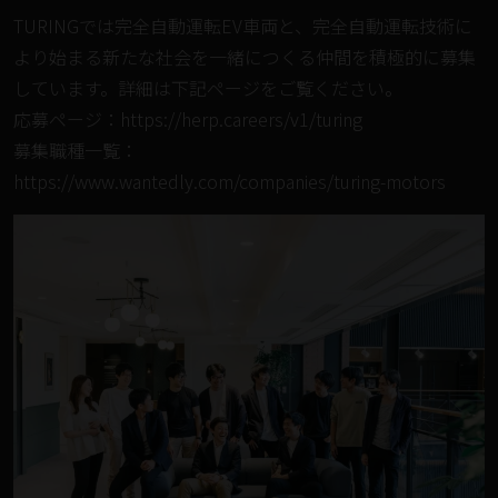
TURINGでは完全自動運転EV車両と、完全自動運転技術に
より始まる新たな社会を一緒につくる仲間を積極的に募集
しています。詳細は下記ページをご覧ください。
応募ページ：
https://herp.careers/v1/turing
募集職種一覧：
https://www.wantedly.com/companies/turing-motors