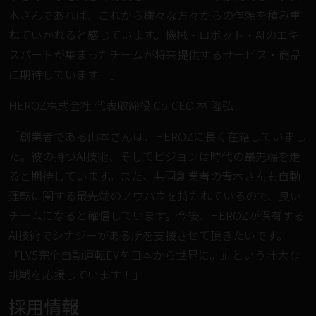
本さんであれば、これから様々な方々からの信頼を積み重
ねていかれると感じています。機械・ロボット・AIのエキ
スパートが集まったチームが将来提供するサービス・商品
に期待しています！」
HEROZ株式会社 代表取締役 Co-CEO 林 隆弘
「創業者である山本さんは、HEROZに長く在籍していまし
た。彼の持つAI技術、そしてビジョンは時代の最先端を走
ると期待しています。また、共同創業者の青木さんも自動
運転に関する最先端のノウハウを持たれているので、良い
チームになると確信しています。今後、HEROZが保有する
AI技術でシナジーがある所を支援させて頂きたいです。
『LV5完全自動運転EVを日本から世界に。』という壮大な
挑戦を応援しています！」
採用情報